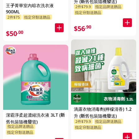
升 (新舊包裝隨機發送)
王子菁華室內晾衣洗衣液
2件$79.9
指定品牌送贈品
900ML
指定分類送贈品
2件$75
指定分類送贈品
$56
.90
$50
.00
滴露衣物消毒劑(檸檬清香) 1.2
潔霸淨柔超濃縮洗衣液 3LT (新
升 (新舊包裝隨機發送)
2件$79.9
指定品牌送贈品
舊包裝隨機發貨)
指定品牌送贈品
指定分類送贈品
指定分類送贈品