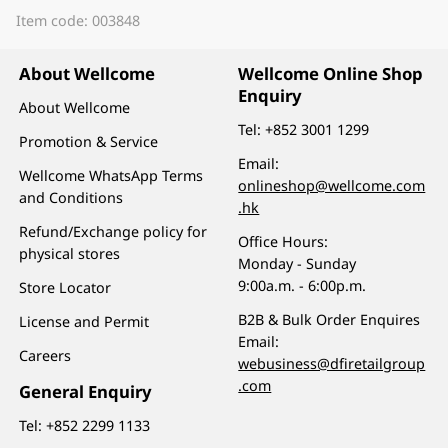
Item code: 003848
About Wellcome
Wellcome Online Shop
Enquiry
About Wellcome
Tel:
+852 3001 1299
Promotion & Service
Email:
Wellcome WhatsApp Terms
onlineshop@wellcome.com
and Conditions
.hk
Refund/Exchange policy for
Office Hours:
physical stores
Monday - Sunday
9:00a.m. - 6:00p.m.
Store Locator
B2B & Bulk Order Enquires
License and Permit
Email:
Careers
webusiness@dfiretailgroup
.com
General Enquiry
Tel:
+852 2299 1133