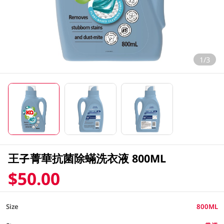
1/3
王子菁華抗菌除蟎洗衣液 800ML
$50.00
Size
800ML