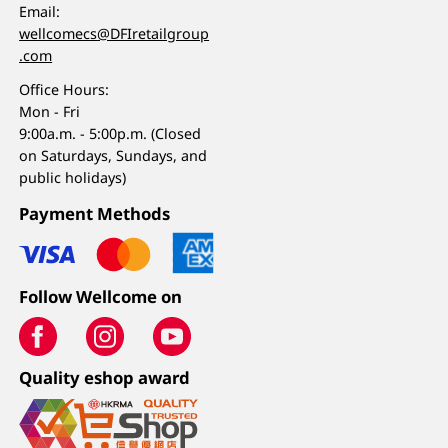
Email:
wellcomecs@DFIretailgroup
.com
Office Hours:
Mon - Fri
9:00a.m. - 5:00p.m. (Closed
on Saturdays, Sundays, and
public holidays)
Payment Methods
Follow Wellcome on
Quality eshop award