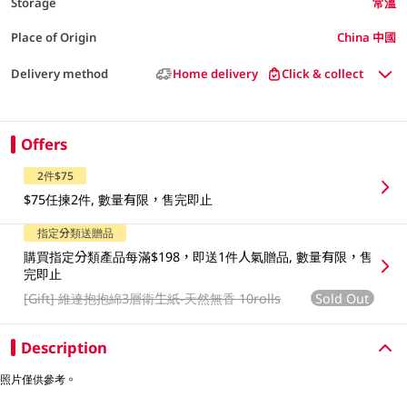
Storage
常溫
Place of Origin
China 中國
Delivery method
Home delivery
Click & collect
Offers
2件$75
$75任揀2件, 數量有限，售完即止
指定分類送贈品
購買指定分類產品每滿$198，即送1件人氣贈品, 數量有限，售
完即止
Sold Out
[Gift]
維達抱抱綿3層衛生紙-天然無香 10rolls
Description
照片僅供參考。