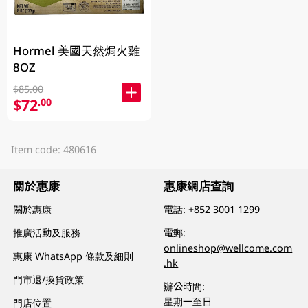
Hormel 美國天然焗火雞
8OZ
$85.00
$72
.00
Item code: 480616
關於惠康
惠康網店查詢
關於惠康
電話:
+852 3001 1299
推廣活動及服務
電郵:
onlineshop@wellcome.com
惠康 WhatsApp 條款及細則
.hk
門市退/換貨政策
辦公時間:
星期一至日
門店位置