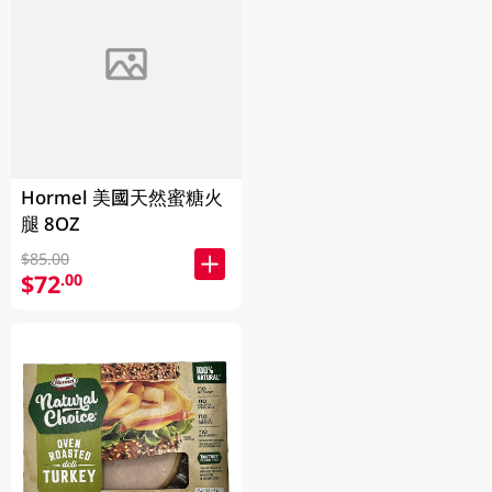
Hormel 美國天然蜜糖火
腿 8OZ
$85.00
$72
.00