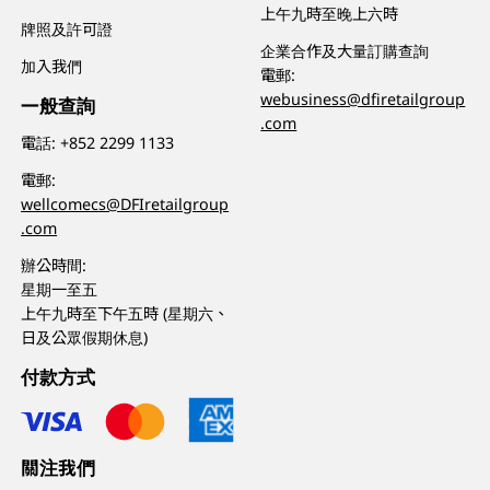
上午九時至晚上六時
牌照及許可證
企業合作及大量訂購查詢
加入我們
電郵:
webusiness@dfiretailgroup
一般查詢
.com
電話:
+852 2299 1133
電郵:
wellcomecs@DFIretailgroup
.com
辦公時間:
星期一至五
上午九時至下午五時 (星期六、
日及公眾假期休息)
付款方式
關注我們