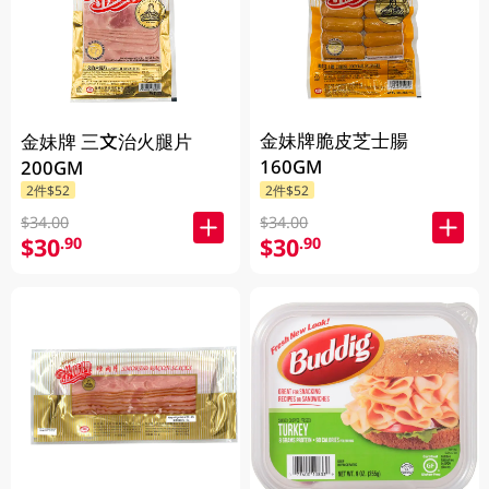
金妹牌脆皮芝士腸
金妹牌 三文治火腿片
160GM
200GM
2件$52
2件$52
$34.00
$34.00
$30
$30
.90
.90