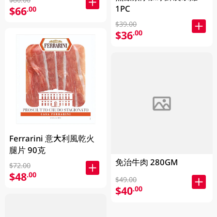
1PC
$66
.00
$39.00
$36
.00
Ferrarini 意大利風乾火
腿片 90克
免治牛肉 280GM
$72.00
$48
.00
$49.00
$40
.00