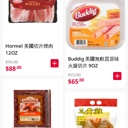
Hormel 美國切片煙肉
12OZ
Buddig 美國無麩質原味
$95.00
火腿切片 9OZ
$88
.00
$72.00
$65
.00