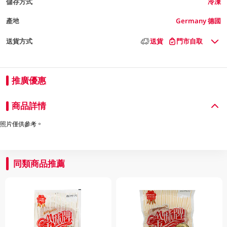
儲存方式
冷凍
產地
Germany 德國
送貨方式
送貨
門市自取
推廣優惠
商品詳情
照片僅供參考。
同類商品推薦