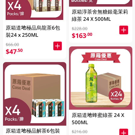
原箱淳茶舍無糖銀毫茉莉
綠茶 24 X 500ML
原箱道地極品烏龍茶6包
$228.00
$163
.00
裝24 x 250ML
$66.00
$47
.50
原箱道地蜂蜜綠茶 24 X
500ML
原箱道地極品解茶6包裝
$216.00