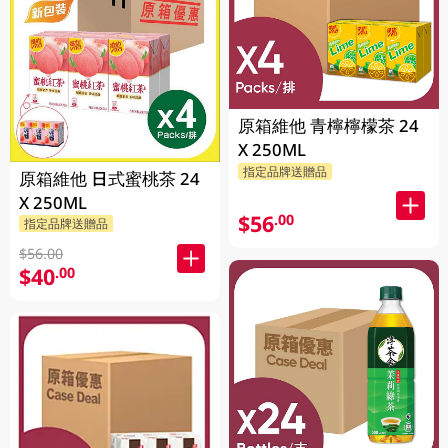
原箱維他 青檸檸檬茶 24
X 250ML
指定品牌送贈品
原箱維他 日式蜜桃茶 24
X 250ML
$56
.00
指定品牌送贈品
$56.00
$40
.00