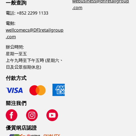
webusiness@dfiretailgroup
一般查詢
.com
電話:
+852 2299 1133
電郵:
wellcomecs@DFIretailgroup
.com
辦公時間:
星期一至五
上午九時至下午五時 (星期六、
日及公眾假期休息)
付款方式
關注我們
優質纲店認證