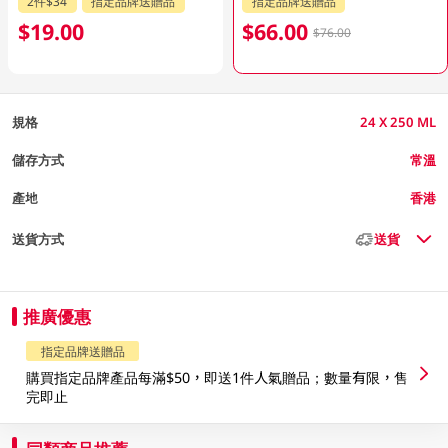
2件$34
指定品牌送贈品
指定品牌送贈品
$19.00
$66.00
$76.00
規格
24 X 250 ML
儲存方式
常溫
產地
香港
送貨方式
送貨
推廣優惠
指定品牌送贈品
購買指定品牌產品每滿$50，即送1件人氣贈品；數量有限，售
完即止