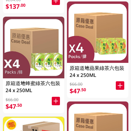
$137
.00
原箱道地蘋果綠茶六包裝
24 x 250ML
原箱道地蜂蜜綠茶六包裝
$66.00
$47
.50
24 x 250ML
$66.00
$47
.50