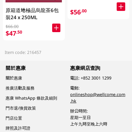
原箱道地極品烏龍茶6包
$56
.00
裝24 x 250ML
$66.00
$47
.50
Item code: 216457
關於惠康
惠康網店查詢
關於惠康
電話:
+852 3001 1299
推廣活動及服務
電郵:
onlineshop@wellcome.com
惠康 WhatsApp 條款及細則
.hk
門市退/換貨政策
辦公時間:
星期一至日
門店位置
上午九時至晚上六時
牌照及許可證