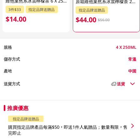
維他菓然系冰震檸檬茶 6 X 250ML
原箱維他菓然系冰震檸檬茶 24 X 250ML (新舊包裝隨機發貨)
3件$33
指定品牌送贈品
指定品牌送贈品
$14.00
$44.00
$56.00
規格
4 X 250ML
儲存方式
常溫
產地
中國
送貨方式
送貨
推廣優惠
指定品牌送贈品
購買指定品牌產品每滿$50，即送1件人氣贈品；數量有限，售
完即止