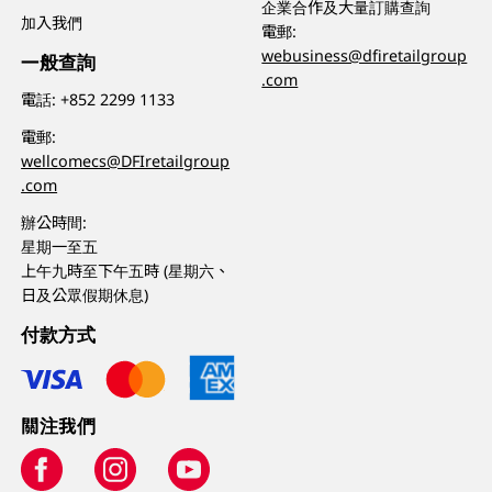
企業合作及大量訂購查詢
加入我們
電郵:
webusiness@dfiretailgroup
一般查詢
.com
電話:
+852 2299 1133
電郵:
wellcomecs@DFIretailgroup
.com
辦公時間:
星期一至五
上午九時至下午五時 (星期六、
日及公眾假期休息)
付款方式
關注我們