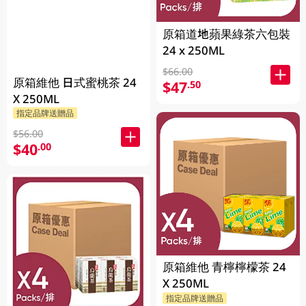
原箱道地蘋果綠茶六包裝
24 x 250ML
$66.00
原箱維他 日式蜜桃茶 24
$47
.50
X 250ML
指定品牌送贈品
$56.00
$40
.00
原箱維他 青檸檸檬茶 24
X 250ML
指定品牌送贈品