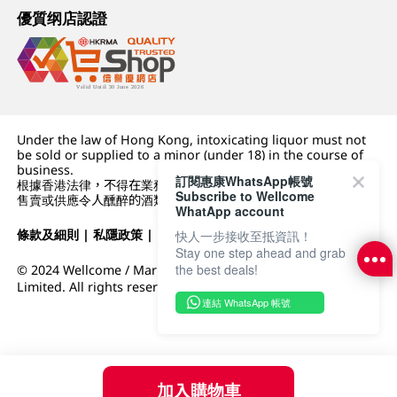
優質纲店認證
Under the law of Hong Kong, intoxicating liquor must not
be sold or supplied to a minor (under 18) in the course of
business.
訂閱惠康WhatsApp帳號
根據香港法律，不得在業務過程中，向未成年人 (18 歲以下人士)
Subscribe to Wellcome
售賣或供應令人醺醉的酒類。
WhatApp account
條款及細則
|
私隱政策
|
DFI零售集團
快人一步接收至抵資訊！
Stay one step ahead and grab
the best deals!
© 2024 Wellcome / Market Place. The Dairy Farm Company
Limited. All rights reserved.
連結 WhatsApp 帳號
加入購物車