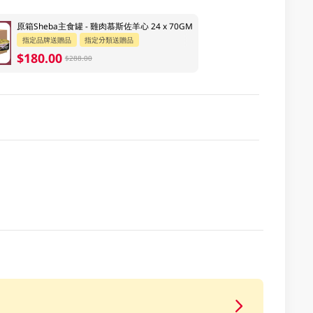
原箱Sheba主食罐 - 雞肉慕斯佐羊心 24 x 70GM
指定品牌送贈品
指定分類送贈品
$180.00
$288.00