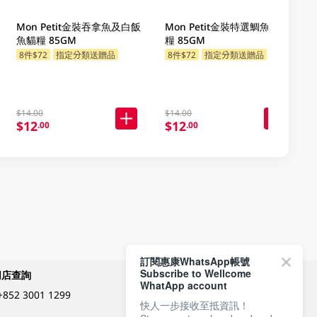
Mon Petit金裝吞拿魚及白飯
Mon Petit金裝特選鯛魚塊貓
魚貓糧 85GM
糧 85GM
8件$72
指定分類送贈品
8件$72
指定分類送贈品
$14.00
$14.00
$12
$12
.00
.00
訂閱惠康WhatsApp帳號
Subscribe to Wellcome
網店查詢
付款方式
WhatApp account
+852 3001 1299
快人一步接收至抵資訊！