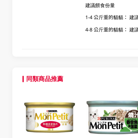
建議餵食份量
1-4 公斤重的貓貓： 建
4-8 公斤重的貓貓： 建
同類商品推薦