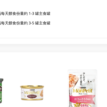
議每天餵食份量約 1-3 罐主食罐
議每天餵食份量約 3-5 罐主食罐