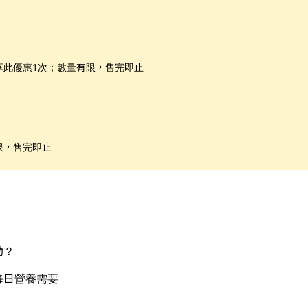
享此優惠1次；數量有限，售完即止
限，售完即止
動？
每日營養需要