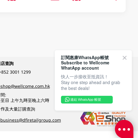
訂閱惠康WhatsApp帳號
Subscribe to Wellcome
網店查詢
付款方式
WhatApp account
+852 3001 1299
快人一步接收至抵資訊！
Stay one step ahead and grab
關注我們
eshop@wellcome.com.hk
the best deals!
間:
至日 上午九時至晚上六時
連結 WhatsApp 帳號
優質纲店認證
合作及大量訂購查詢
business@dfiretailgroup.com