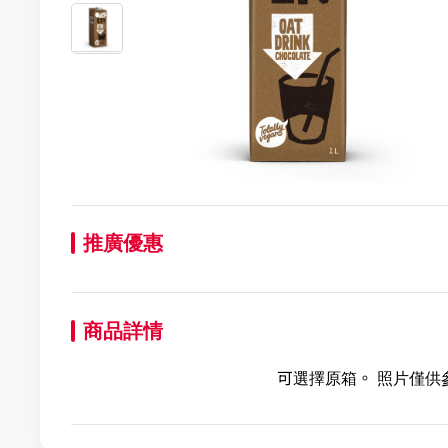
推廣優惠
商品詳情
可選擇原箱。 照片僅供