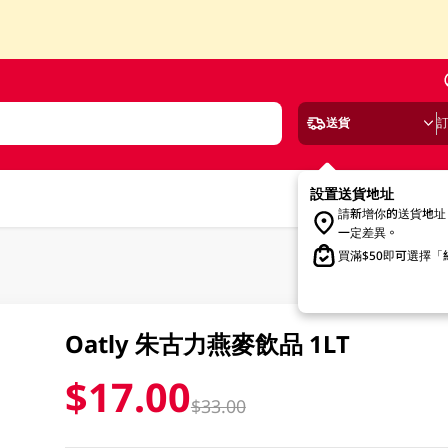
送貨
設置送貨地址
請新增你的送貨地址
一定差異。
買滿$50即可選擇
Oatly 朱古力燕麥飲品 1LT
$17.00
$33.00