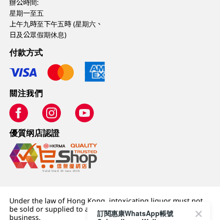
辦公時間:
星期一至五
上午九時至下午五時 (星期六、
日及公眾假期休息)
付款方式
關注我們
優質纲店認證
Under the law of Hong Kong, intoxicating liquor must not
be sold or supplied to a minor (under 18) in the course of
訂閱惠康WhatsApp帳號
business.