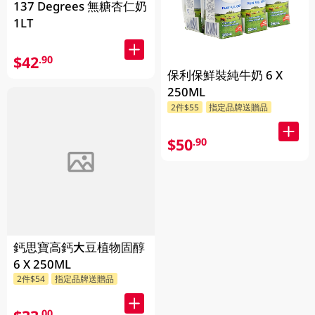
137 Degrees 無糖杏仁奶
1LT
$42
.90
保利保鮮裝純牛奶 6 X
250ML
2件$55
指定品牌送贈品
$50
.90
鈣思寶高鈣大豆植物固醇
6 X 250ML
2件$54
指定品牌送贈品
.00