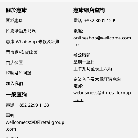
關於惠康
惠康網店查詢
關於惠康
電話:
+852 3001 1299
推廣活動及服務
電郵:
onlineshop@wellcome.com
惠康 WhatsApp 條款及細則
.hk
門市退/換貨政策
辦公時間:
星期一至日
門店位置
上午九時至晚上六時
牌照及許可證
企業合作及大量訂購查詢
加入我們
電郵:
webusiness@dfiretailgroup
一般查詢
.com
電話:
+852 2299 1133
電郵:
wellcomecs@DFIretailgroup
.com