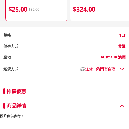
$25.00
$324.00
$32.00
規格
1LT
儲存方式
常溫
產地
Australia 澳洲
送貨方式
送貨
門市自取
推廣優惠
商品詳情
照片僅供參考。