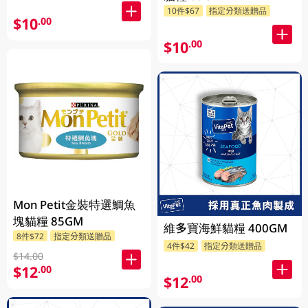
10件$67
指定分類送贈品
$10
.00
$10
.00
Mon Petit金裝特選鯛魚
塊貓糧 85GM
維多寶海鮮貓糧 400GM
8件$72
指定分類送贈品
4件$42
指定分類送贈品
$14.00
$12
.00
$12
.00