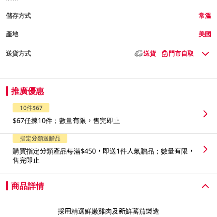
儲存方式
常溫
產地
美國
送貨方式
送貨
門市自取
推廣優惠
10件$67
$67任揀10件；數量有限，售完即止
指定分類送贈品
購買指定分類產品每滿$450，即送1件人氣贈品；數量有限，
售完即止
商品詳情
採用精選鮮嫩雞肉及新鮮蕃茄製造