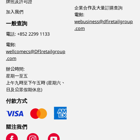
牌照及許可證
企業合作及大量訂購查詢
加入我們
電郵:
webusiness@dfiretailgroup
一般查詢
.com
電話:
+852 2299 1133
電郵:
wellcomecs@DFIretailgroup
.com
辦公時間:
星期一至五
上午九時至下午五時 (星期六、
日及公眾假期休息)
付款方式
關注我們