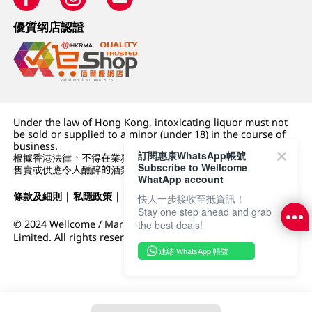
優質纲店認證
Under the law of Hong Kong, intoxicating liquor must not
be sold or supplied to a minor (under 18) in the course of
business.
訂閱惠康WhatsApp帳號
根據香港法律，不得在業務過程中，向未成年人 (18 歲以下人士)
Subscribe to Wellcome
售賣或供應令人醺醉的酒類。
WhatApp account
條款及細則
|
私隱政策
|
DFI零售集團
快人一步接收至抵資訊！
Stay one step ahead and grab
© 2024 Wellcome / Market Place. The Dairy Farm Company
the best deals!
Limited. All rights reserved.
連結 WhatsApp 帳號