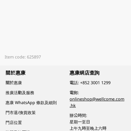
Item code: 625897
關於惠康
惠康網店查詢
關於惠康
電話:
+852 3001 1299
推廣活動及服務
電郵:
onlineshop@wellcome.com
惠康 WhatsApp 條款及細則
.hk
門市退/換貨政策
辦公時間:
星期一至日
門店位置
上午九時至晚上六時