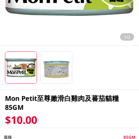
1/2
Mon Petit至尊嫩滑白雞肉及蕃茄貓糧
85GM
$10.00
規格
85GM