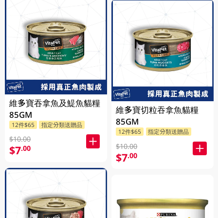
維多寶吞拿魚及鯷魚貓糧
維多寶切粒吞拿魚貓糧
85GM
85GM
12件$65
指定分類送贈品
12件$65
指定分類送贈品
$10.00
$10.00
$7
.00
$7
.00