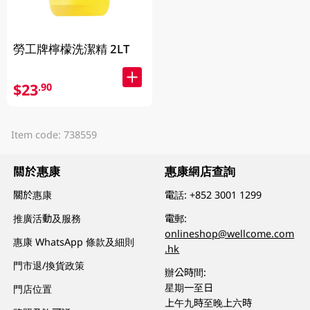
勞工牌檸檬洗潔精 2LT
$23
.90
Item code: 738559
關於惠康
惠康網店查詢
關於惠康
電話:
+852 3001 1299
推廣活動及服務
電郵:
onlineshop@wellcome.com
惠康 WhatsApp 條款及細則
.hk
門市退/換貨政策
辦公時間:
星期一至日
門店位置
上午九時至晚上六時