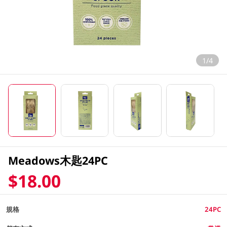
1/4
Meadows木匙24PC
$18.00
規格
24PC