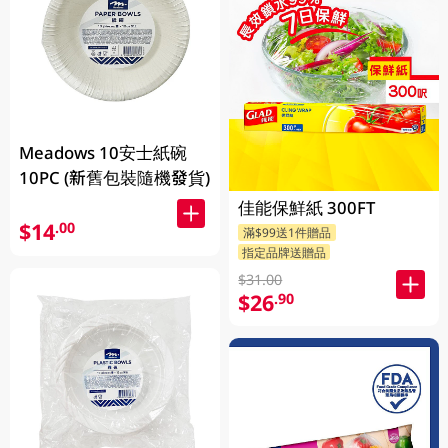
Meadows 10安士紙碗
10PC (新舊包裝隨機發貨)
佳能保鮮紙 300FT
$14
.00
滿$99送1件贈品
指定品牌送贈品
$31.00
$26
.90