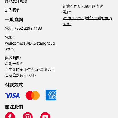
牌照及許可證
企業合作及大量訂購查詢
加入我們
電郵:
webusiness@dfiretailgroup
一般查詢
.com
電話:
+852 2299 1133
電郵:
wellcomecs@DFIretailgroup
.com
辦公時間:
星期一至五
上午九時至下午五時 (星期六、
日及公眾假期休息)
付款方式
關注我們