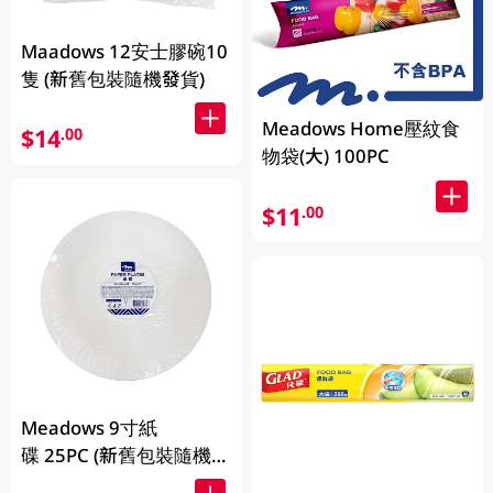
Maadows 12安士膠碗10
隻 (新舊包裝隨機發貨)
Meadows Home壓紋食
$14
.00
物袋(大) 100PC
$11
.00
Meadows 9寸紙
碟 25PC (新舊包裝隨機發
貨