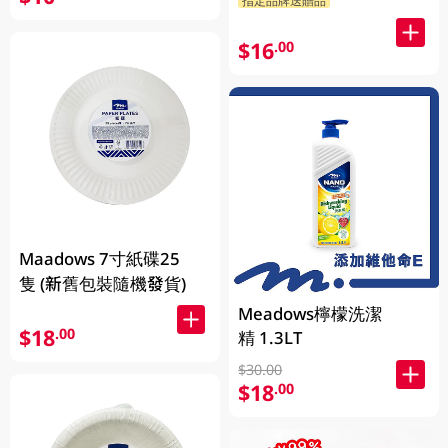
$16
.00
Maadows 7寸紙碟25
隻 (新舊包裝隨機發貨)
Meadows檸檬洗潔
$18
.00
精 1.3LT
$30.00
$18
.00