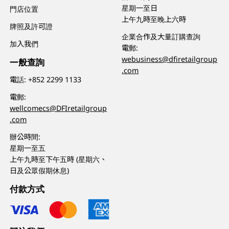
星期一至日
門店位置
上午九時至晚上六時
牌照及許可證
企業合作及大量訂購查詢
加入我們
電郵:
webusiness@dfiretailgroup
一般查詢
.com
電話:
+852 2299 1133
電郵:
wellcomecs@DFIretailgroup
.com
辦公時間:
星期一至五
上午九時至下午五時 (星期六、
日及公眾假期休息)
付款方式