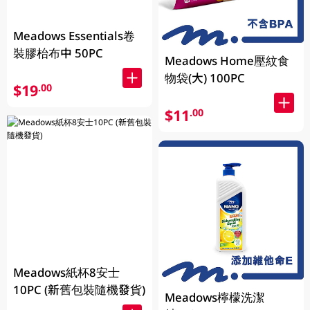
Meadows Essentials卷
裝膠枱布中 50PC
Meadows Home壓紋食
物袋(大) 100PC
$19
.00
$11
.00
Meadows紙杯8安士
10PC (新舊包裝隨機發貨)
Meadows檸檬洗潔