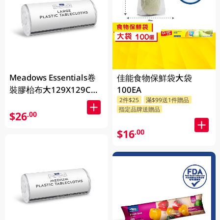
Meadows Essentials卷
佳能食物保鮮袋大袋
裝膠枱布大129X129CM
100EA
2件$25
滿$99送1件贈品
50PC
指定品牌送贈品
$26
.00
$16
.00