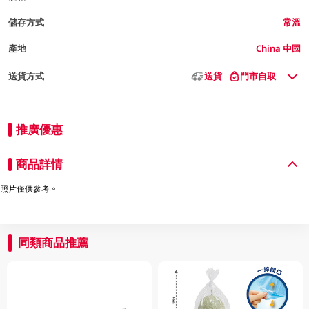
儲存方式
常溫
產地
China 中國
送貨方式
送貨
門市自取
推廣優惠
商品詳情
照片僅供參考。
同類商品推薦