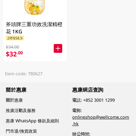
斧頭牌三重功效洗潔精橙
花 1KG
2件$58.9
$34.00
$32
.00
Item code: 780627
關於惠康
惠康網店查詢
關於惠康
電話:
+852 3001 1299
推廣活動及服務
電郵:
onlineshop@wellcome.com
惠康 WhatsApp 條款及細則
.hk
門市退/換貨政策
辦公時間: