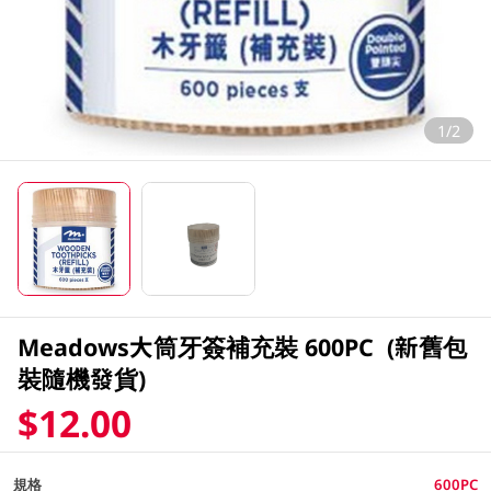
1/2
Meadows大筒牙簽補充裝 600PC (新舊包
裝隨機發貨)
$12.00
規格
600PC