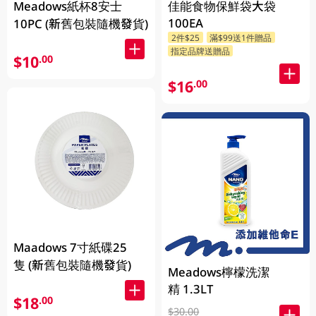
佳能食物保鮮袋大袋
Meadows紙杯8安士
100EA
10PC (新舊包裝隨機發貨)
2件$25
滿$99送1件贈品
指定品牌送贈品
$10
.00
$16
.00
Maadows 7寸紙碟25
隻 (新舊包裝隨機發貨)
Meadows檸檬洗潔
精 1.3LT
$18
.00
$30.00