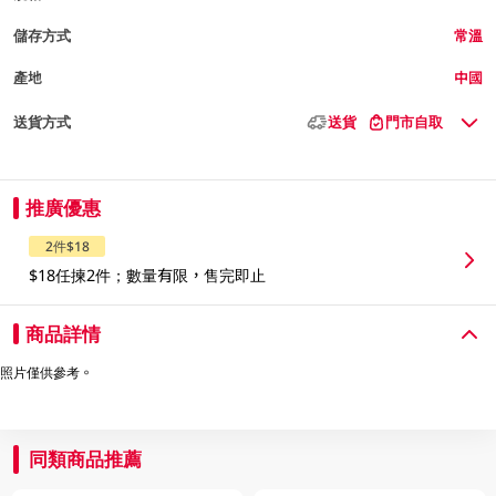
儲存方式
常溫
產地
中國
送貨方式
送貨
門市自取
推廣優惠
2件$18
$18任揀2件；數量有限，售完即止
商品詳情
照片僅供參考。
同類商品推薦