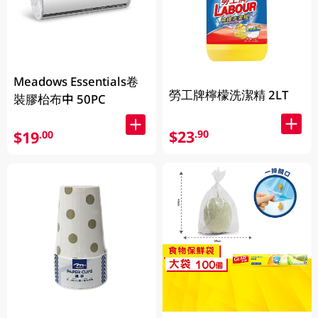
Meadows Essentials卷
勞工牌檸檬洗潔精 2LT
裝膠枱布中 50PC
$23
.90
$19
.00