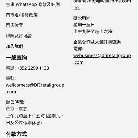
onlineshop@wellcome.com
惠康 WhatsApp 條款及細則
.hk
門市退/換貨政策
辦公時間:
星期一至日
門店位置
上午九時至晚上六時
牌照及許可證
企業合作及大量訂購查詢
加入我們
電郵:
webusiness@dfiretailgroup
一般查詢
.com
電話:
+852 2299 1133
電郵:
wellcomecs@DFIretailgroup
.com
辦公時間:
星期一至五
上午九時至下午五時 (星期六、
日及公眾假期休息)
付款方式