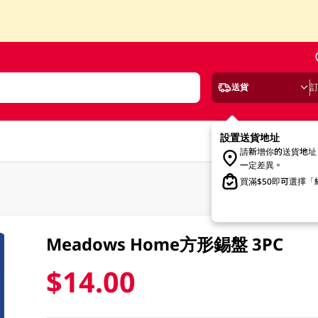
送貨
設置送貨地址
請新增你的送貨地址
一定差異。
買滿$50即可選擇
Meadows Home方形錫盤 3PC
$14.00