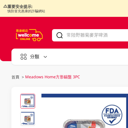
重要安全提示:
慎防冒充惠康的詐騙網站
V
alid Until 30 June 2026
分類
Meadows Home方形錫盤 3PC
首頁
>