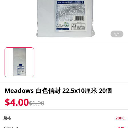
1/1
Meadows 白色信封 22.5x10厘米 20個
$4.00
$6.90
規格
20PC