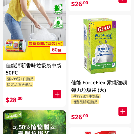
$26
.00
佳能清新香味垃圾袋中袋
50PC
滿$99送1件贈品
佳能 ForceFlex 索繩強韌
指定品牌送贈品
彈力垃圾袋 (大)
滿$99送1件贈品
$28
.00
指定品牌送贈品
$26
.00