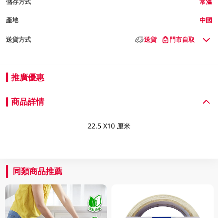
儲存方式
常溫
產地
中國
送貨方式
送貨
門市自取
推廣優惠
商品詳情
22.5 X10 厘米
同類商品推薦