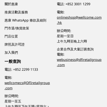
關於惠康
電話:
+852 3001 1299
推廣活動及服務
電郵:
onlineshop@wellcome.com
惠康 WhatsApp 條款及細則
.hk
門市退/換貨政策
辦公時間:
星期一至日
門店位置
上午九時至晚上六時
牌照及許可證
企業合作及大量訂購查詢
加入我們
電郵:
webusiness@dfiretailgroup
一般查詢
.com
電話:
+852 2299 1133
電郵:
wellcomecs@DFIretailgroup
.com
辦公時間:
星期一至五
上午九時至下午五時 (星期六、