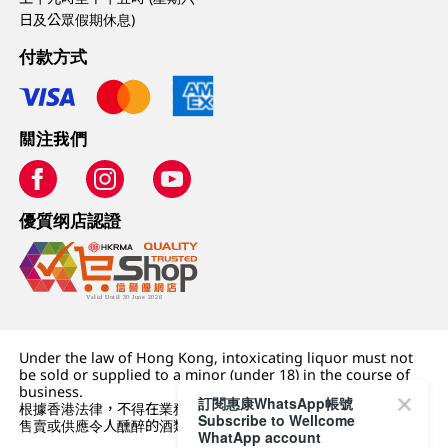
日及公眾假期休息)
付款方式
關注我們
優質纲店認證
Under the law of Hong Kong, intoxicating liquor must not
be sold or supplied to a minor (under 18) in the course of
business.
訂閱惠康WhatsApp帳號
根據香港法律，不得在業務過程中，向未成年人 (18 歲以下人士)
Subscribe to Wellcome
售賣或供應令人醺醉的酒類。
WhatApp account