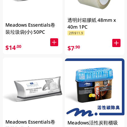
透明封箱膠紙 48mm x
Meadows Essentials卷
40m 1PC
裝垃圾袋(小) 50PC
2件$11.9
$14
.00
$7
.90
Meadows Essentials卷
Meadows活性炭鞋櫃吸