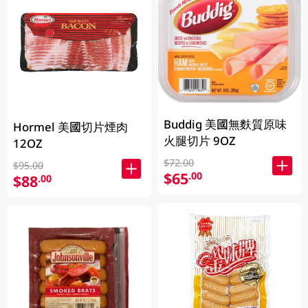
Buddig 美國無麩質原味
Hormel 美國切片煙肉
火腿切片 9OZ
12OZ
$72.00
$95.00
$65
.00
$88
.00