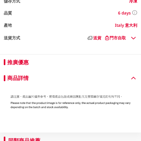
儲存方式
冷凍
6 days
品質
產地
Italy 意大利
送貨方式
送貨
門市自取
推廣優惠
商品詳情
同類商品推薦