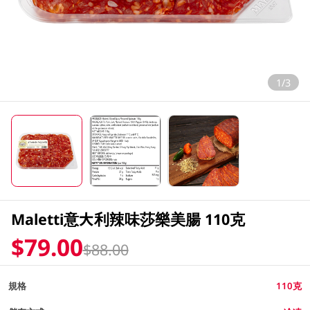
1/3
Maletti意大利辣味莎樂美腸 110克
$79.00
$88.00
規格
110克