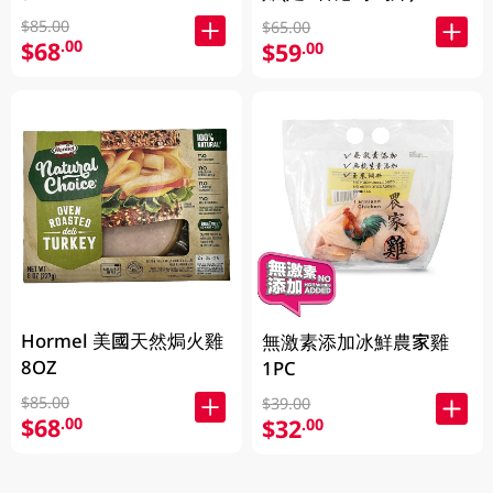
$85.00
$65.00
$68
.00
$59
.00
Hormel 美國天然焗火雞
無激素添加冰鮮農家雞
8OZ
1PC
$85.00
$39.00
$68
.00
$32
.00