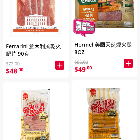
Hormel 美國天然煙火腿
Ferrarini 意大利風乾火
8OZ
腿片 90克
$85.00
$72.00
$49
.00
$48
.00