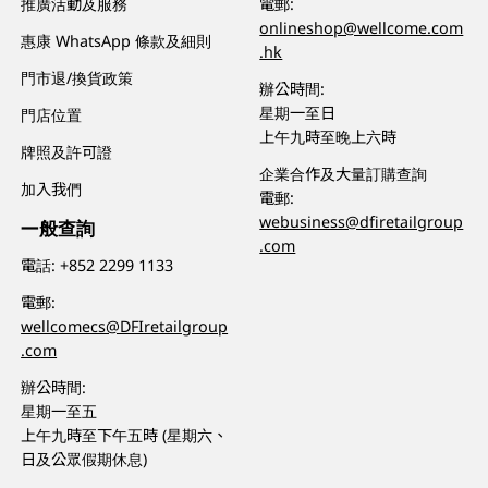
推廣活動及服務
電郵:
onlineshop@wellcome.com
惠康 WhatsApp 條款及細則
.hk
門市退/換貨政策
辦公時間:
星期一至日
門店位置
上午九時至晚上六時
牌照及許可證
企業合作及大量訂購查詢
加入我們
電郵:
webusiness@dfiretailgroup
一般查詢
.com
電話:
+852 2299 1133
電郵:
wellcomecs@DFIretailgroup
.com
辦公時間:
星期一至五
上午九時至下午五時 (星期六、
日及公眾假期休息)