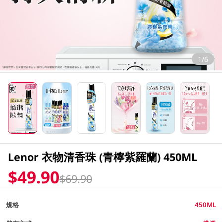
1/6
Lenor 衣物清香珠 (青檸紫羅蘭) 450ML
$49.90
$69.90
規格
450ML