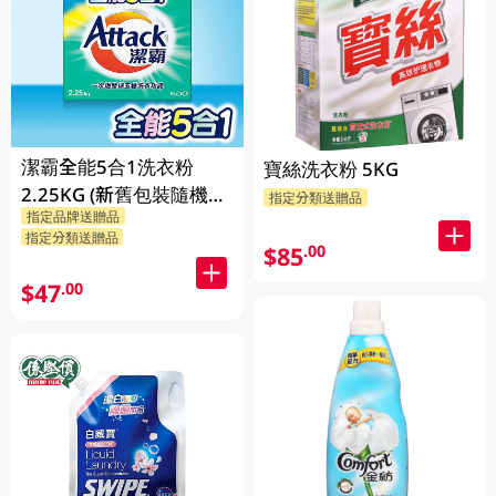
潔霸全能5合1洗衣粉
寶絲洗衣粉 5KG
2.25KG (新舊包裝隨機發
指定分類送贈品
指定品牌送贈品
貨)
指定分類送贈品
$85
.00
$47
.00