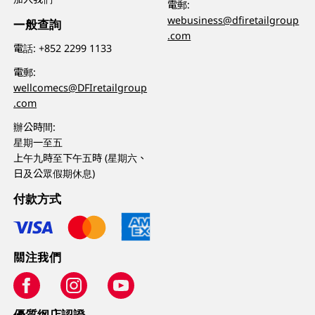
電郵:
webusiness@dfiretailgroup
一般查詢
.com
電話:
+852 2299 1133
電郵:
wellcomecs@DFIretailgroup
.com
辦公時間:
星期一至五
上午九時至下午五時 (星期六、
日及公眾假期休息)
付款方式
關注我們
優質纲店認證