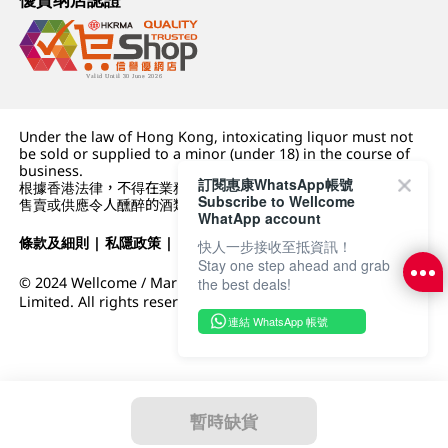
Under the law of Hong Kong, intoxicating liquor must not
be sold or supplied to a minor (under 18) in the course of
business.
訂閱惠康WhatsApp帳號
根據香港法律，不得在業務過程中，向未成年人 (18 歲以下人士)
Subscribe to Wellcome
售賣或供應令人醺醉的酒類。
WhatApp account
條款及細則
|
私隱政策
|
DFI零售集團
快人一步接收至抵資訊！
Stay one step ahead and grab
© 2024 Wellcome / Market Place. The Dairy Farm Company
the best deals!
Limited. All rights reserved.
連結 WhatsApp 帳號
暫時缺貨