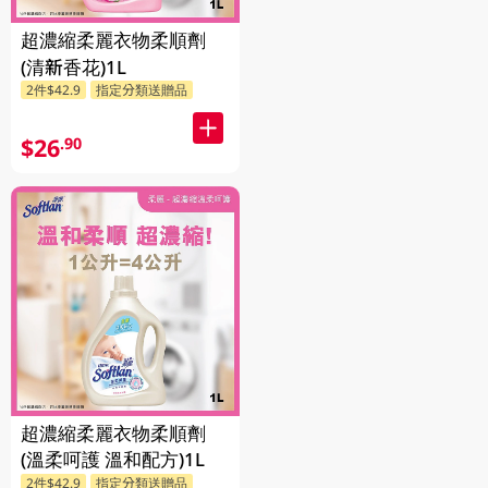
超濃縮柔麗衣物柔順劑
(清新香花)1L
2件$42.9
指定分類送贈品
$26
.90
超濃縮柔麗衣物柔順劑
(溫柔呵護 溫和配方)1L
2件$42.9
指定分類送贈品