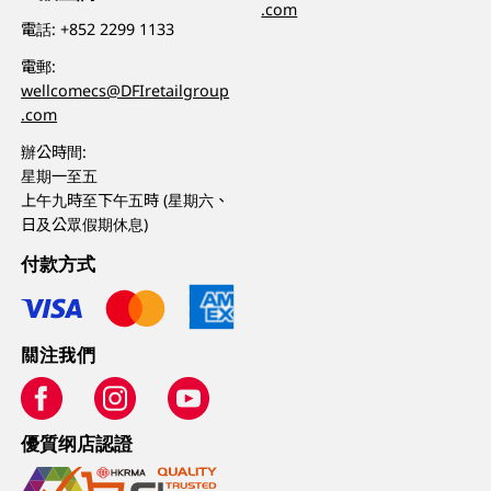
.com
電話:
+852 2299 1133
電郵:
wellcomecs@DFIretailgroup
.com
辦公時間:
星期一至五
上午九時至下午五時 (星期六、
日及公眾假期休息)
付款方式
關注我們
優質纲店認證