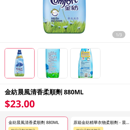
1/3
金紡晨風清香柔順劑 880ML
$23.00
金紡晨風清香柔順劑 880ML
原箱金紡精華衣物柔順劑 - 晨風清香 12 X 880ML