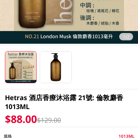
1/2
Hetras 酒店香療沐浴露 21號: 倫敦麝香
1013ML
$88.00
$129.00
規格
1013ML