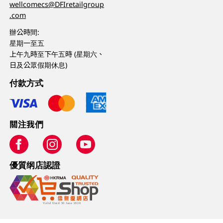
wellcomecs@DFIretailgroup
.com
辦公時間:
星期一至五
上午九時至下午五時 (星期六、
日及公眾假期休息)
付款方式
關注我們
優質纲店認證