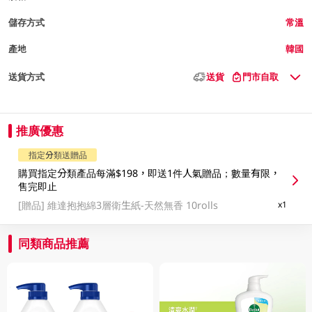
儲存方式
常溫
產地
韓國
送貨方式
送貨
門市自取
推廣優惠
指定分類送贈品
購買指定分類產品每滿$198，即送1件人氣贈品；數量有限，
售完即止
[贈品]
維達抱抱綿3層衛生紙-天然無香 10rolls
x1
同類商品推薦