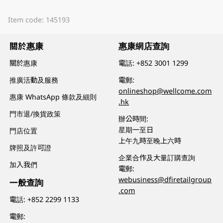
Item code: 145193
關於惠康
惠康網店查詢
關於惠康
電話:
+852 3001 1299
推廣活動及服務
電郵:
onlineshop@wellcome.com
惠康 WhatsApp 條款及細則
.hk
門市退/換貨政策
辦公時間:
星期一至日
門店位置
上午九時至晚上六時
牌照及許可證
企業合作及大量訂購查詢
加入我們
電郵:
webusiness@dfiretailgroup
一般查詢
.com
電話:
+852 2299 1133
電郵: