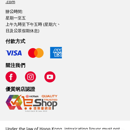
.com
辦公時間:
星期一至五
上午九時至下午五時 (星期六、
日及公眾假期休息)
付款方式
關注我們
優質纲店認證
Under the law of Hong Kong, intoxicating liquor must not