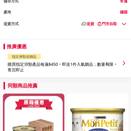
儲存方式
常溫
產地
德國
送貨方式
送貨
門市自取
推廣優惠
指定分類送贈品
購買指定分類產品每滿$450，即送1件人氣贈品；數量有限，
售完即止
同類商品推薦