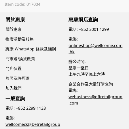
Item code: 017004
關於惠康
惠康網店查詢
關於惠康
電話:
+852 3001 1299
推廣活動及服務
電郵:
onlineshop@wellcome.com
惠康 WhatsApp 條款及細則
.hk
門市退/換貨政策
辦公時間:
星期一至日
門店位置
上午九時至晚上六時
牌照及許可證
企業合作及大量訂購查詢
加入我們
電郵:
webusiness@dfiretailgroup
一般查詢
.com
電話:
+852 2299 1133
電郵:
wellcomecs@DFIretailgroup