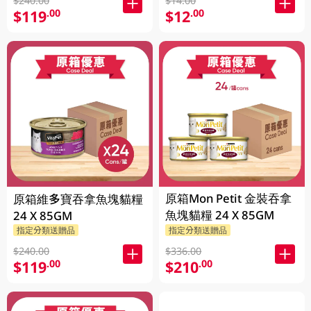
$240.00
$14.00
$119
$12
.00
.00
原箱Mon Petit 金裝吞拿
原箱維多寶吞拿魚塊貓糧
魚塊貓糧 24 X 85GM
24 X 85GM
指定分類送贈品
指定分類送贈品
$240.00
$336.00
$119
$210
.00
.00