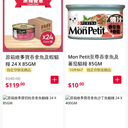
Mon Petit至尊吞拿魚及
原箱維多寶吞拿魚及蝦貓
蕃茄貓糧 85GM
糧 24 X 85GM
指定分類送贈品
10件$67
指定分類送贈品
$240.00
$119
$10
.00
.00