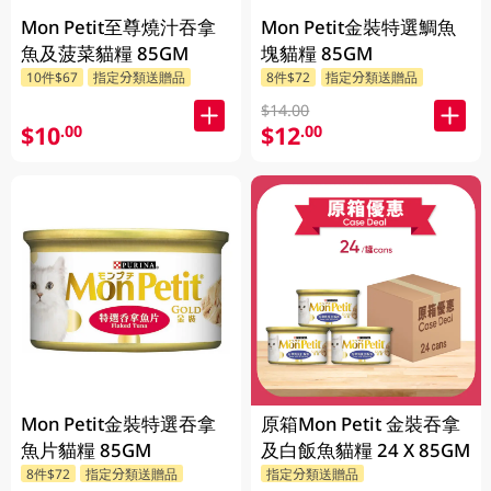
Mon Petit至尊燒汁吞拿
Mon Petit金裝特選鯛魚
魚及菠菜貓糧 85GM
塊貓糧 85GM
10件$67
指定分類送贈品
8件$72
指定分類送贈品
$14.00
$10
$12
.00
.00
Mon Petit金裝特選吞拿
原箱Mon Petit 金裝吞拿
魚片貓糧 85GM
及白飯魚貓糧 24 X 85GM
8件$72
指定分類送贈品
指定分類送贈品