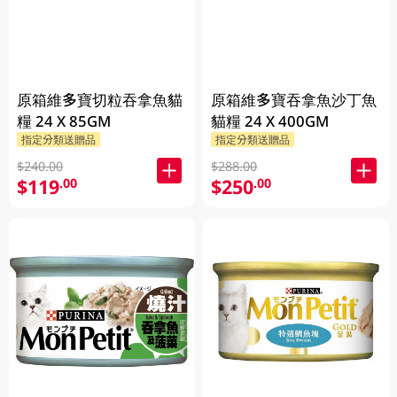
原箱維多寶切粒吞拿魚貓
原箱維多寶吞拿魚沙丁魚
糧 24 X 85GM
貓糧 24 X 400GM
指定分類送贈品
指定分類送贈品
$240.00
$288.00
$119
$250
.00
.00