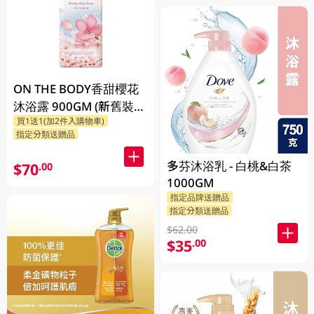
ON THE BODY香甜櫻花
沐浴露 900GM (新舊裝隨
買1送1(加2件入購物車)
機發貨)
指定分類送贈品
多芬沐浴乳 - 白桃&白茶
$70
.00
1000GM
指定品牌送贈品
指定分類送贈品
$62.00
$35
.00