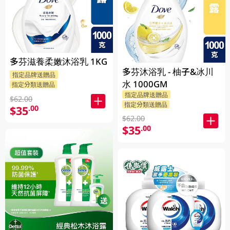
多芬滋養柔嫩沐浴乳 1KG
多芬沐浴乳 - 柚子&冰川
指定品牌送贈品
水 1000GM
指定分類送贈品
指定品牌送贈品
$62.00
指定分類送贈品
$35
.00
$62.00
$35
.00