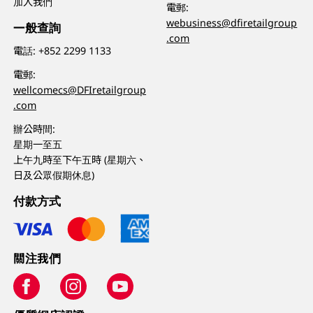
加入我們
電郵:
webusiness@dfiretailgroup
一般查詢
.com
電話:
+852 2299 1133
電郵:
wellcomecs@DFIretailgroup
.com
辦公時間:
星期一至五
上午九時至下午五時 (星期六、
日及公眾假期休息)
付款方式
關注我們