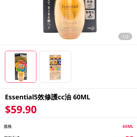
1/2
Essential5效修護cc油 60ML
$59.90
規格
60ML