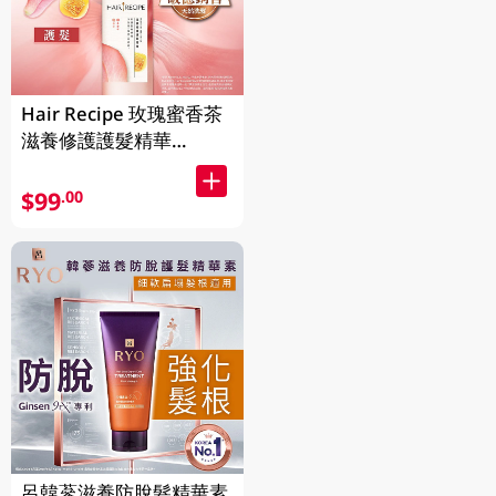
Hair Recipe 玫瑰蜜香茶
滋養修護護髮精華
510GM
$99
.00
呂韓蔘滋養防脫髮精華素