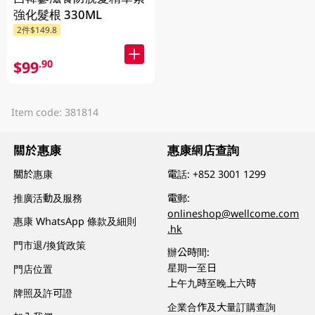
強化髮根 330ML
2件$149.8
$99
.90
Item code: 381814
關於惠康
惠康網店查詢
關於惠康
電話:
+852 3001 1299
推廣活動及服務
電郵:
onlineshop@wellcome.com
惠康 WhatsApp 條款及細則
.hk
門市退/換貨政策
辦公時間:
星期一至日
門店位置
上午九時至晚上六時
牌照及許可證
企業合作及大量訂購查詢