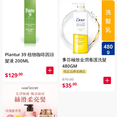
Plantur 39 植物咖啡因頭
多芬極致金潤養護洗髮
髮液 200ML
480GM
指定品牌送贈品
$129
.00
$70.00
$35
.00