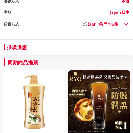
儲存方式
常溫
產地
Japan 日本
送貨方式
送貨
門市自取
推廣優惠
同類商品推薦