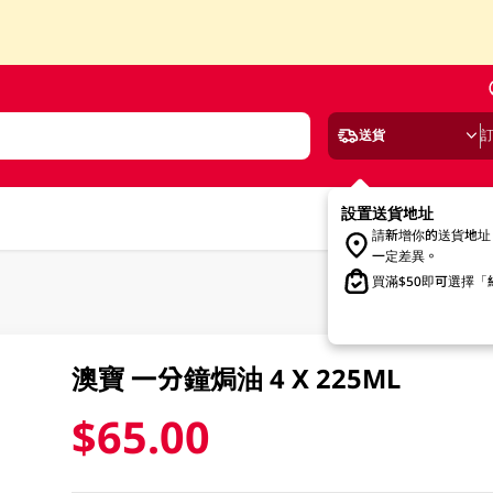
送貨
設置送貨地址
請新增你的送貨地址
一定差異。
買滿$50即可選擇
澳寶 一分鐘焗油 4 X 225ML
$65.00