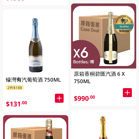
原箱香桐碧匯汽酒 6 X
蠔灣有汽葡萄酒 750ML
750ML
2件$188
$990
.00
$131
.00