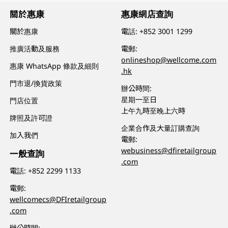
關於惠康
惠康網店查詢
關於惠康
電話:
+852 3001 1299
推廣活動及服務
電郵:
onlineshop@wellcome.com
惠康 WhatsApp 條款及細則
.hk
門市退/換貨政策
辦公時間:
星期一至日
門店位置
上午九時至晚上六時
牌照及許可證
企業合作及大量訂購查詢
加入我們
電郵:
webusiness@dfiretailgroup
一般查詢
.com
電話:
+852 2299 1133
電郵:
wellcomecs@DFIretailgroup
.com
辦公時間: