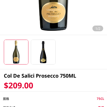
1/2
Col De Salici Prosecco 750ML
$209.00
規格
75CL