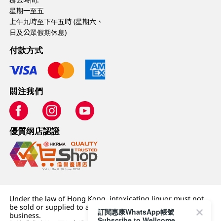
星期一至五
上午九時至下午五時 (星期六、
日及公眾假期休息)
付款方式
關注我們
優質纲店認證
Under the law of Hong Kong, intoxicating liquor must not
be sold or supplied to a minor (under 18) in the course of
訂閱惠康WhatsApp帳號
business.
Subscribe to Wellcome