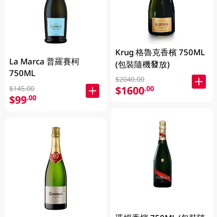
Krug 格魯克香檳 750ML
La Marca 普羅賽柯
(包裝隨機發放)
750ML
$2040.00
$1600
.00
$145.00
$99
.00