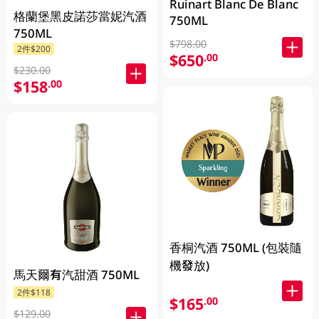
Ruinart Blanc De Blanc
格蘭堡黑皮諾莎當妮汽酒
750ML
750ML
$798.00
2件$200
$650
.00
$230.00
$158
.00
香桐汽酒 750ML (包裝隨
機發放)
馬天爾有汽甜酒 750ML
2件$118
$165
.00
$129.00