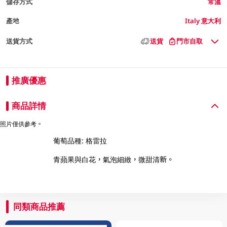
儲存方式
常溫
產地
Italy 意大利
送貨方式
送貨
門市自取
推廣優惠
商品詳情
照片僅供參考。
葡萄品種: 格雷拉
青蘋果與白花，氣泡細緻，微甜清新。
同類商品推薦