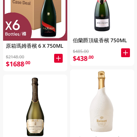
伯蘭爵頂級香檳 750ML
原箱瑪姆香檳 6 X 750ML
$485.00
$2148.00
$438
.00
$1688
.00