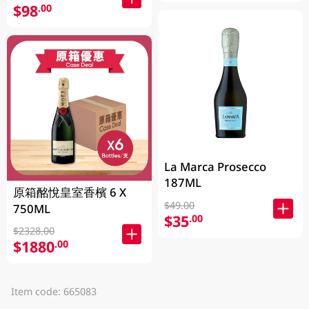
$98
.00
La Marca Prosecco
187ML
原箱酩悅皇室香檳 6 X
$49.00
750ML
$35
.00
$2328.00
$1880
.00
Item code: 665083