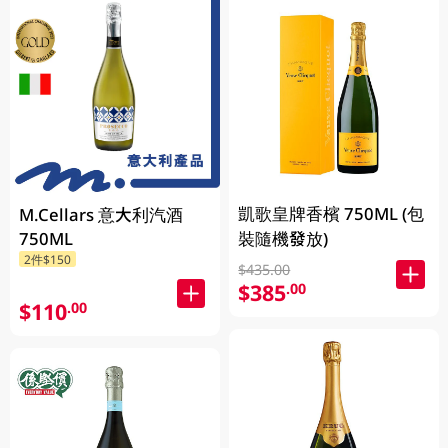
凱歌皇牌香檳 750ML (包
M.Cellars 意大利汽酒
750ML
裝隨機發放)
2件$150
$435.00
$385
.00
$110
.00