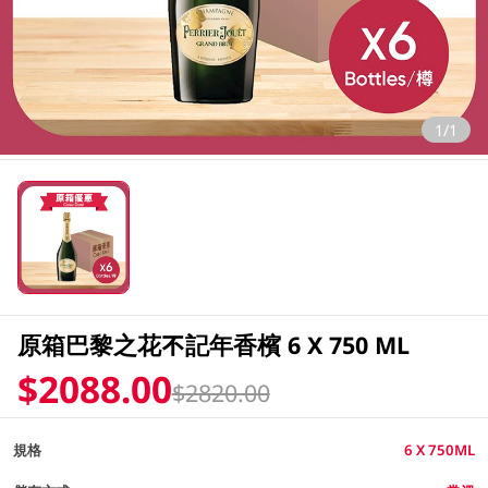
1/1
原箱巴黎之花不記年香檳 6 X 750 ML
$2088.00
$2820.00
規格
6 X 750ML