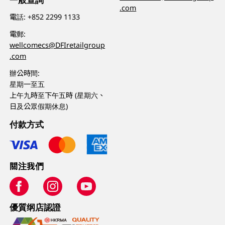
.com
電話:
+852 2299 1133
電郵:
wellcomecs@DFIretailgroup
.com
辦公時間:
星期一至五
上午九時至下午五時 (星期六、
日及公眾假期休息)
付款方式
關注我們
優質纲店認證