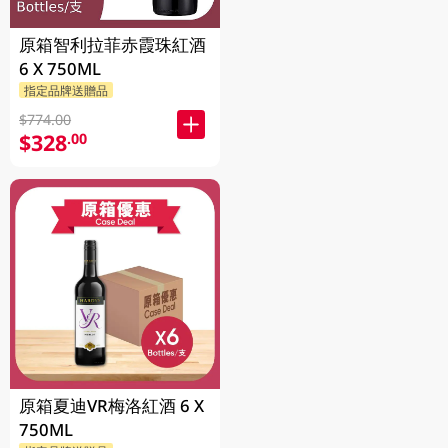
原箱智利拉菲赤霞珠紅酒
6 X 750ML
指定品牌送贈品
$774.00
$328
.00
原箱夏迪VR梅洛紅酒 6 X
750ML