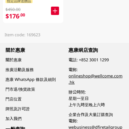
指定品牌送贈品
$450.00
$176
.00
Item code: 169623
關於惠康
惠康網店查詢
關於惠康
電話:
+852 3001 1299
推廣活動及服務
電郵:
onlineshop@wellcome.com
惠康 WhatsApp 條款及細則
.hk
門市退/換貨政策
辦公時間:
星期一至日
門店位置
上午九時至晚上六時
牌照及許可證
企業合作及大量訂購查詢
加入我們
電郵:
webusiness@dfiretailgroup
一般查詢