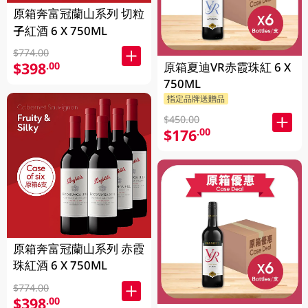
原箱奔富冠蘭山系列 切粒
子紅酒 6 X 750ML
$774.00
$398
.00
原箱夏迪VR赤霞珠紅 6 X
750ML
指定品牌送贈品
$450.00
$176
.00
原箱奔富冠蘭山系列 赤霞
珠紅酒 6 X 750ML
$774.00
$398
.00