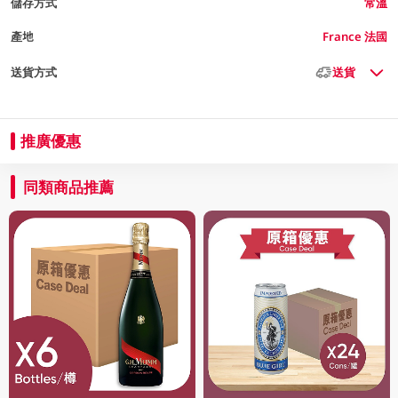
儲存方式
常溫
產地
France 法國
送貨方式
送貨
推廣優惠
同類商品推薦