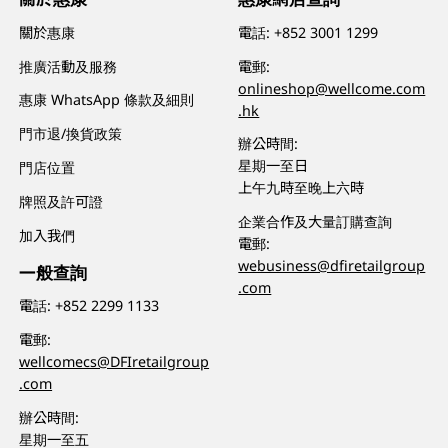
關於惠康
電話:
+852 3001 1299
推廣活動及服務
電郵:
onlineshop@wellcome.com
惠康 WhatsApp 條款及細則
.hk
門市退/換貨政策
辦公時間:
星期一至日
門店位置
上午九時至晚上六時
牌照及許可證
企業合作及大量訂購查詢
加入我們
電郵:
webusiness@dfiretailgroup
一般查詢
.com
電話:
+852 2299 1133
電郵:
wellcomecs@DFIretailgroup
.com
辦公時間:
星期一至五