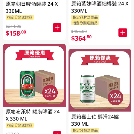
原箱藍妹啤酒細樽裝 24 X
原箱朝日啤酒罐裝 24 X
330ML
330ML
指定分類送贈品
指定品牌送贈品
指定分類送贈品
$214.00
$456.00
$158
.00
$364
.80
原箱布萊特 罐裝啤酒 24
原箱嘉士伯 醇滑24罐
X 330 ML
330 ML
指定分類送贈品
指定分類送贈品