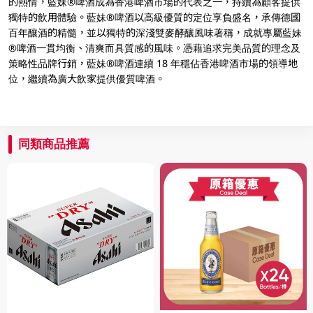
的熱情，藍妹®啤酒成為香港啤酒市場的代表之一，持續為顧客提供
獨特的飲用體驗。藍妹®啤酒以高級優質的定位享負盛名，承傳德國
百年釀酒的精髓，並以獨特的深淺雙麥酵釀風味著稱，成就專屬藍妹
®啤酒一貫均衡、清爽而具質感的風味。憑藉追求完美品質的理念及
策略性品牌行銷，藍妹®啤酒連續 18 年穩佔香港啤酒市場的領導地
位，繼續為廣大飲家提供優質啤酒。
同類商品推薦