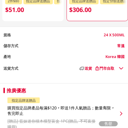
2件$80
指定品牌送贈品
指定分類送贈品
指定品牌送贈品
指定分類送贈品
$51.00
$306.00
規格
24 X 500ML
儲存方式
常溫
產地
Korea 韓國
送貨方式
送貨
門市自取
推廣優惠
指定品牌送贈品
購買指定品牌產品每滿$120，即送1件人氣贈品；數量有限，
售完即止
[贈品]
藍妹迷你積木模型盲盒 1PC(贈品, 不可直接
售罄
購買)