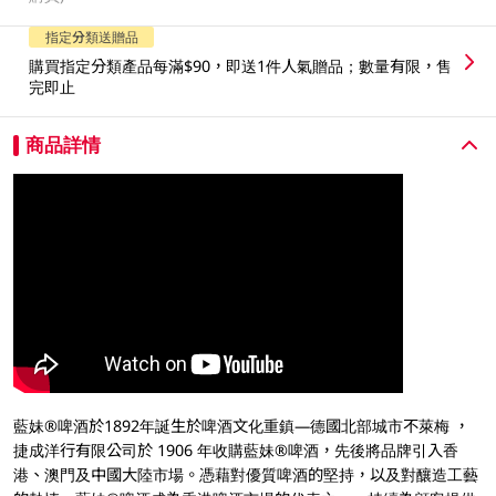
指定分類送贈品
購買指定分類產品每滿$90，即送1件人氣贈品；數量有限，售
完即止
商品詳情
藍妹®啤酒於1892年誕生於啤酒文化重鎮—德國北部城市不萊梅 ，
捷成洋行有限公司於 1906 年收購藍妹®啤酒，先後將品牌引入香
港、澳門及中國大陸市場。憑藉對優質啤酒的堅持，以及對釀造工藝