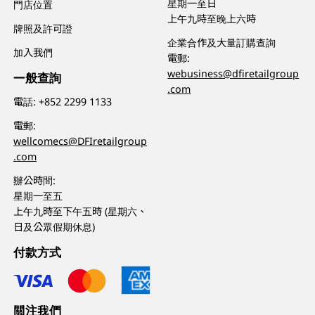
星期一至日
門店位置
上午九時至晚上六時
牌照及許可證
企業合作及大量訂購查詢
加入我們
電郵:
webusiness@dfiretailgroup
一般查詢
.com
電話:
+852 2299 1133
電郵:
wellcomecs@DFIretailgroup
.com
辦公時間:
星期一至五
上午九時至下午五時 (星期六、
日及公眾假期休息)
付款方式
關注我們