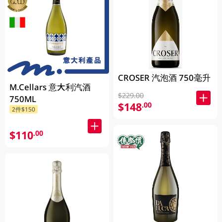
CROSER 汽泡酒 750毫升
M.Cellars 意大利汽酒
$229.00
750ML
$148
.00
2件$150
$110
.00