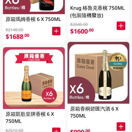
Krug 格魯克香檳 750ML
(包裝隨機發放)
原箱瑪姆香檳 6 X 750ML
$2040.00
$2148.00
$1600
.00
$1688
.00
原箱香桐碧匯汽酒 6 X
原箱凱歌皇牌香檳 6 X
750ML
750ML
$2610.00
$990
.00