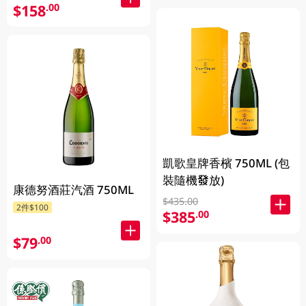
$158
.00
凱歌皇牌香檳 750ML (包
裝隨機發放)
康德努酒莊汽酒 750ML
$435.00
2件$100
$385
.00
$79
.00