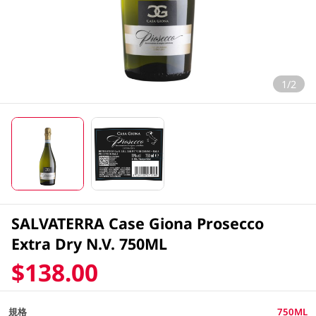
1/2
SALVATERRA Case Giona Prosecco
Extra Dry N.V. 750ML
$138.00
規格
750ML