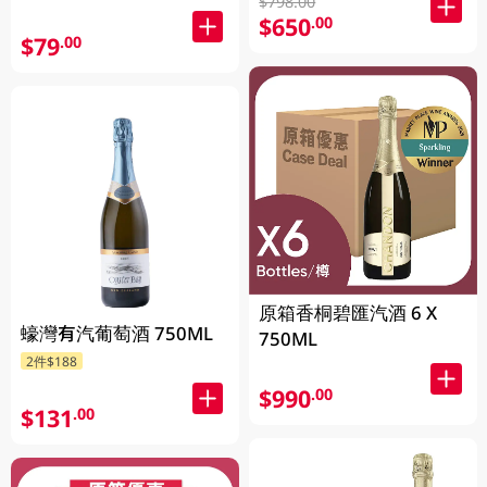
$798.00
$650
.00
$79
.00
原箱香桐碧匯汽酒 6 X
蠔灣有汽葡萄酒 750ML
750ML
2件$188
$990
.00
$131
.00