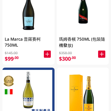
La Marca 普羅賽柯
瑪姆香檳 750ML (包裝隨
750ML
機發放)
$145.00
$358.00
$99
$300
.00
.00