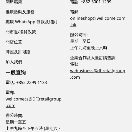
關於惠康
電話:
+852 3001 1299
推廣活動及服務
電郵:
onlineshop@wellcome.com
惠康 WhatsApp 條款及細則
.hk
門市退/換貨政策
辦公時間:
星期一至日
門店位置
上午九時至晚上六時
牌照及許可證
企業合作及大量訂購查詢
加入我們
電郵:
webusiness@dfiretailgroup
一般查詢
.com
電話:
+852 2299 1133
電郵:
wellcomecs@DFIretailgroup
.com
辦公時間:
星期一至五
上午九時至下午五時 (星期六、