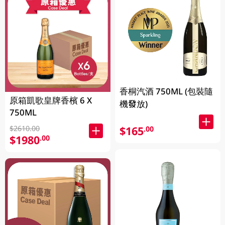
香桐汽酒 750ML (包裝隨
原箱凱歌皇牌香檳 6 X
機發放)
750ML
$2610.00
$165
.00
$1980
.00