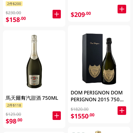
2件$200
$230.00
$209
.00
$158
.00
DOM PERIGNON DOM
馬天爾有汽甜酒 750ML
PERIGNON 2015 750毫
2件$118
升 (包裝隨機發放)
$1820.00
$129.00
$1550
.00
$98
.00