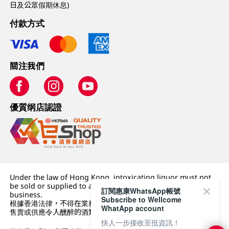
日及公眾假期休息)
付款方式
關注我們
優質纲店認證
Under the law of Hong Kong, intoxicating liquor must not
be sold or supplied to a minor (under 18) in the course of
訂閱惠康WhatsApp帳號
business.
Subscribe to Wellcome
根據香港法律，不得在業務過程中，向未成年人 (18 歲以下人士)
WhatApp account
售賣或供應令人醺醉的酒類。
快人一步接收至抵資訊！