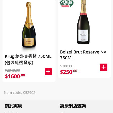
Boizel Brut Reserve NV
Krug 格魯克香檳 750ML
750ML
(包裝隨機發放)
$388.00
$2040.00
$250
.00
$1600
.00
Item code: 052902
關於惠康
惠康網店查詢