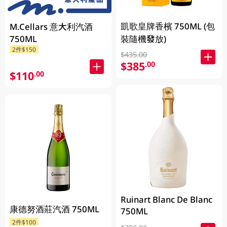
凱歌皇牌香檳 750ML (包
M.Cellars 意大利汽酒
750ML
裝隨機發放)
2件$150
$435.00
$385
.00
$110
.00
Ruinart Blanc De Blanc
康德努酒莊汽酒 750ML
750ML
2件$100