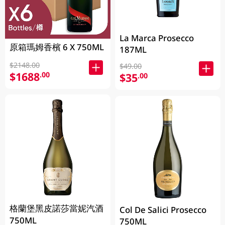
La Marca Prosecco
原箱瑪姆香檳 6 X 750ML
187ML
$2148.00
$49.00
$1688
.00
$35
.00
格蘭堡黑皮諾莎當妮汽酒
Col De Salici Prosecco
750ML
750ML