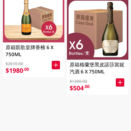
原箱凱歌皇牌香檳 6 X
750ML
$2610.00
原箱格蘭堡黑皮諾莎當妮
$1980
.00
汽酒 6 X 750ML
$1380.00
$504
.00