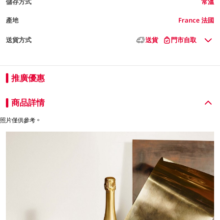
儲存方式
常溫
產地
France 法國
送貨方式
送貨
門市自取
推廣優惠
商品詳情
照片僅供參考。