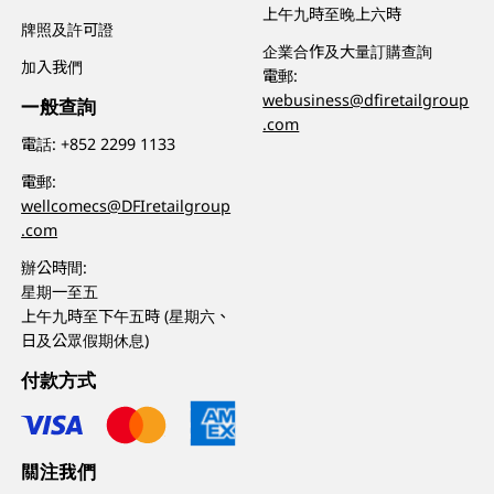
上午九時至晚上六時
牌照及許可證
企業合作及大量訂購查詢
加入我們
電郵:
webusiness@dfiretailgroup
一般查詢
.com
電話:
+852 2299 1133
電郵:
wellcomecs@DFIretailgroup
.com
辦公時間:
星期一至五
上午九時至下午五時 (星期六、
日及公眾假期休息)
付款方式
關注我們