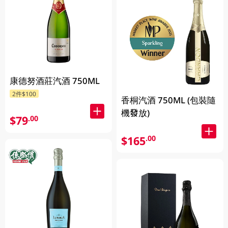
康德努酒莊汽酒 750ML
2件$100
香桐汽酒 750ML (包裝隨
機發放)
$79
.00
$165
.00