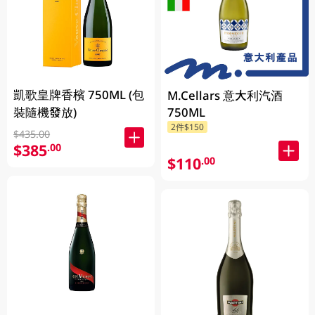
凱歌皇牌香檳 750ML (包
M.Cellars 意大利汽酒
裝隨機發放)
750ML
2件$150
$435.00
$385
.00
$110
.00