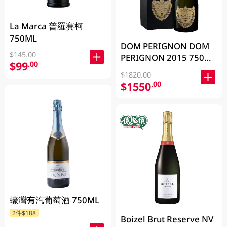
La Marca 普羅賽柯
750ML
DOM PERIGNON DOM
$145.00
PERIGNON 2015 750毫
$99
.00
升 (包裝隨機發放)
$1820.00
$1550
.00
蠔灣有汽葡萄酒 750ML
2件$188
Boizel Brut Reserve NV