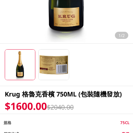
1/2
Krug 格魯克香檳 750ML (包裝隨機發放)
$1600.00
$2040.00
規格
75CL