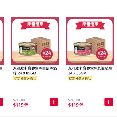
糧
原箱維多寶吞拿魚白飯魚貓
原箱維多寶吞拿魚及蝦貓糧
糧 24 X 85GM
24 X 85GM
指定分類送贈品
指定分類送贈品
$240.00
$240.00
$119
$119
.00
.00