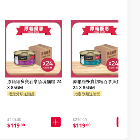
原箱維多寶吞拿魚塊貓糧 24
原箱維多寶切粒吞拿魚貓糧
X 85GM
24 X 85GM
指定分類送贈品
指定分類送贈品
$240.00
$240.00
$119
$119
.00
.00