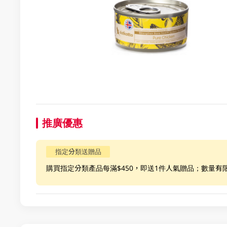
推廣優惠
指定分類送贈品
購買指定分類產品每滿$450，即送1件人氣贈品；數量有