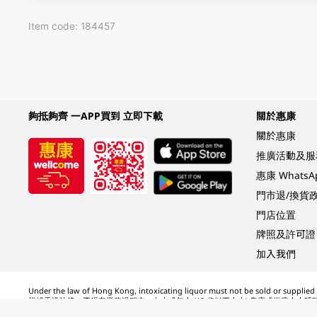
Item code: 184457
夠抵夠齊 一APP買到 立即下載
關於惠康
關於惠康
推廣活動及服
惠康 Whats
門市退/換貨
門店位置
牌照及許可證
加入我們
Under the law of Hong Kong, intoxicating liquor must not be sold or supplied t
根據香港法律，不得在業務過程中，向未成年人 (18 歲以下人士) 售賣或供應令人醺