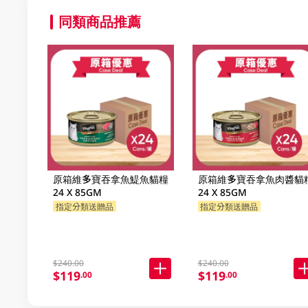
同類商品推薦
原箱維多寶吞拿魚鯷魚貓糧
原箱維多寶吞拿魚肉醬貓
24 X 85GM
24 X 85GM
指定分類送贈品
指定分類送贈品
$240.00
$240.00
$119
$119
.00
.00