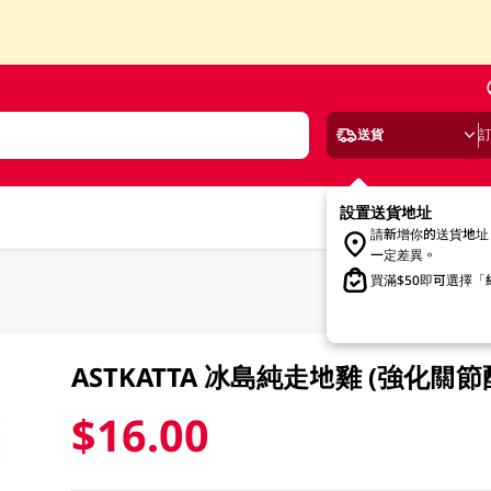
送貨
設置送貨地址
請新增你的送貨地址
一定差異。
買滿$50即可選擇
ASTKATTA 冰島純走地雞 (強化關節
$16.00