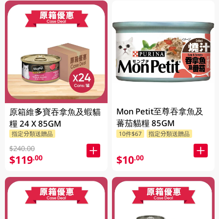
Mon Petit至尊吞拿魚及
原箱維多寶吞拿魚及蝦貓
蕃茄貓糧 85GM
糧 24 X 85GM
指定分類送贈品
10件$67
指定分類送贈品
$240.00
$119
$10
.00
.00