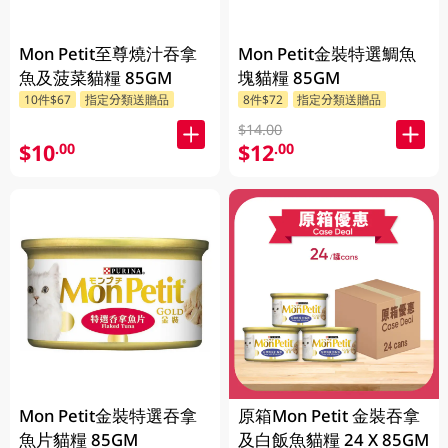
Mon Petit至尊燒汁吞拿
Mon Petit金裝特選鯛魚
魚及菠菜貓糧 85GM
塊貓糧 85GM
10件$67
指定分類送贈品
8件$72
指定分類送贈品
$14.00
$10
$12
.00
.00
Mon Petit金裝特選吞拿
原箱Mon Petit 金裝吞拿
魚片貓糧 85GM
及白飯魚貓糧 24 X 85GM