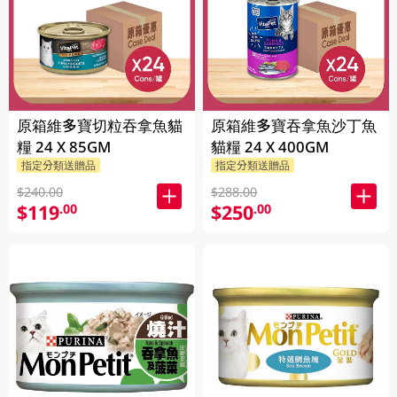
原箱維多寶切粒吞拿魚貓
原箱維多寶吞拿魚沙丁魚
糧 24 X 85GM
貓糧 24 X 400GM
指定分類送贈品
指定分類送贈品
$240.00
$288.00
$119
$250
.00
.00