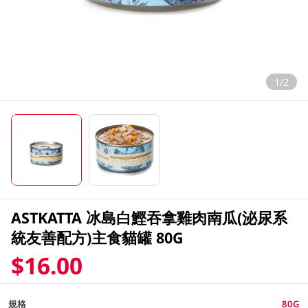
1/2
ASTKATTA 冰島白鰹吞拿雞肉南瓜(泌尿系
統友善配方)主食貓罐 80G
$16.00
規格
80G