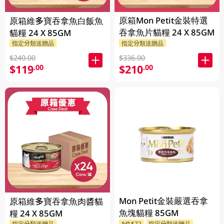
原箱Mon Petit金裝特選
原箱維多寶吞拿魚白飯魚
吞拿魚片貓糧 24 X 85GM
貓糧 24 X 85GM
指定分類送贈品
指定分類送贈品
$240.00
$336.00
$119
$210
.00
.00
Mon Petit金裝嚴選吞拿
原箱維多寶吞拿魚肉醬貓
魚塊貓糧 85GM
糧 24 X 85GM
指定分類送贈品
8件$72
指定分類送贈品