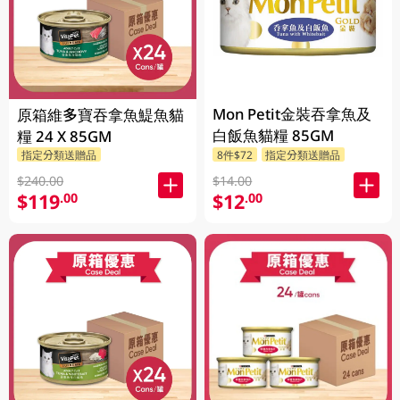
Mon Petit金裝吞拿魚及
原箱維多寶吞拿魚鯷魚貓
白飯魚貓糧 85GM
糧 24 X 85GM
指定分類送贈品
8件$72
指定分類送贈品
$240.00
$14.00
$119
$12
.00
.00