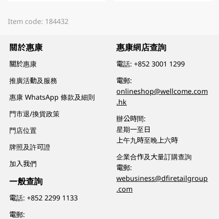
Item code: 184432
關於惠康
惠康網店查詢
關於惠康
電話:
+852 3001 1299
推廣活動及服務
電郵:
onlineshop@wellcome.com
惠康 WhatsApp 條款及細則
.hk
門市退/換貨政策
辦公時間:
星期一至日
門店位置
上午九時至晚上六時
牌照及許可證
企業合作及大量訂購查詢
加入我們
電郵:
webusiness@dfiretailgroup
一般查詢
.com
電話:
+852 2299 1133
電郵: