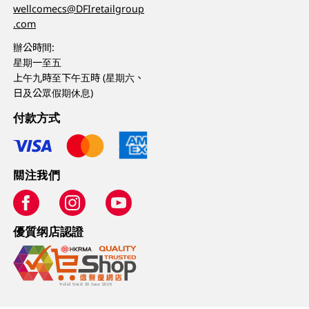
wellcomecs@DFIretailgroup
.com
辦公時間:
星期一至五
上午九時至下午五時 (星期六、
日及公眾假期休息)
付款方式
關注我們
優質纲店認證