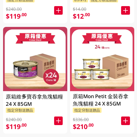
$240.00
$14.00
$119
$12
.00
.00
原箱Mon Petit 金裝吞拿
原箱維多寶吞拿魚塊貓糧
魚塊貓糧 24 X 85GM
24 X 85GM
指定分類送贈品
指定分類送贈品
$240.00
$336.00
$119
$210
.00
.00