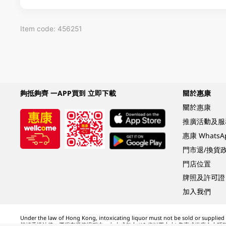
Item code: 456251
夠抵夠齊 一APP買到 立即下載
關於惠康
關於惠康
推廣活動及服
惠康 Whats
門市退/換貨
門店位置
牌照及許可證
加入我們
Under the law of Hong Kong, intoxicating liquor must not be sold or supplied t
根據香港法律，不得在業務過程中，向未成年人 (18 歲以下人士) 售賣或供應令人醺