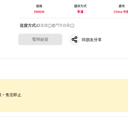
規格
儲存方式
產地
550GM
常溫
China 中
送貨方式
送貨
門市自取
暫時缺貨
同朋友分享
限，售完即止