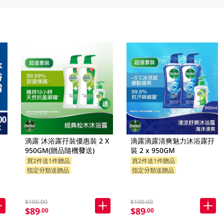
滴露 沐浴露孖裝優惠裝 2 X
滴露滴露清爽魅力沐浴露孖
950GM(贈品隨機發送)
裝 2 x 950GM
買2件送1件贈品
買2件送1件贈品
指定分類送贈品
指定分類送贈品
$100.00
$100.00
$89
$89
.00
.00