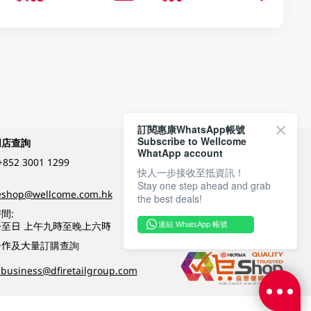
訂閱惠康WhatsApp帳號
Subscribe to Wellcome
網店查詢
付款方式
WhatApp account
+852 3001 1299
快人一步接收至抵資訊！
Stay one step ahead and grab
關注我們
eshop@wellcome.com.hk
the best deals!
間:
至日 上午九時至晚上六時
連結 WhatsApp 帳號
優質纲店認證
合作及大量訂購查詢
business@dfiretailgroup.com