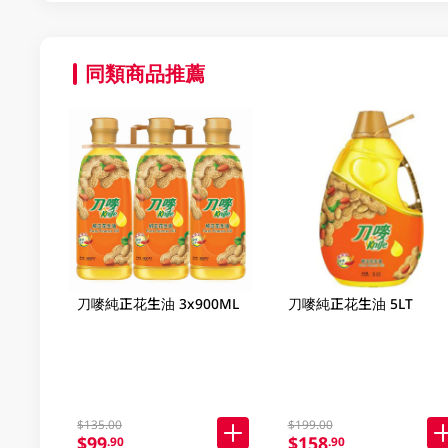
同類商品推薦
刀嘜純正花生油 3x900ML
刀嘜純正花生油 5LT
$135.00
$199.00
$99
$158
.90
.90