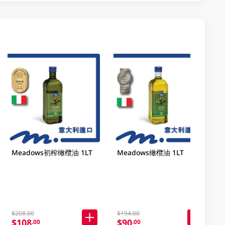
Meadows初榨橄欖油 1LT
Meadows橄欖油 1LT
$208.00
$194.00
$108
$90
.00
.00