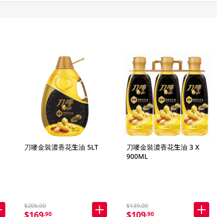
刀嘜金裝濃香花生油 5LT
刀嘜金裝濃香花生油 3 X
900ML
$206.00
$139.00
$169
$109
.90
.90