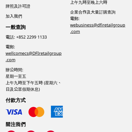
上午九時至晚上六時
牌照及許可證
企業合作及大量訂購查詢
加入我們
電郵:
webusiness@dfiretailgroup
一般查詢
.com
電話:
+852 2299 1133
電郵:
wellcomecs@DFIretailgroup
.com
辦公時間:
星期一至五
上午九時至下午五時 (星期六、
日及公眾假期休息)
付款方式
關注我們