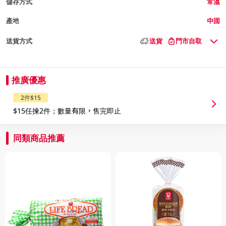
儲存方式
常溫
產地
中國
送貨方式
送貨
門市自取
推廣優惠
2件$15
$15任揀2件；數量有限，售完即止
同類商品推薦