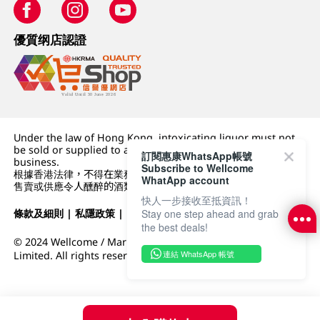
優質纲店認證
Under the law of Hong Kong, intoxicating liquor must not
be sold or supplied to a minor (under 18) in the course of
訂閱惠康WhatsApp帳號
business.
Subscribe to Wellcome
根據香港法律，不得在業務過程中，向未成年人 (18 歲以下人士)
WhatApp account
售賣或供應令人醺醉的酒類。
快人一步接收至抵資訊！
Stay one step ahead and grab
條款及細則
|
私隱政策
|
DFI零售集團
the best deals!
© 2024 Wellcome / Market Place. The Dairy Farm Company
連結 WhatsApp 帳號
Limited. All rights reserved.