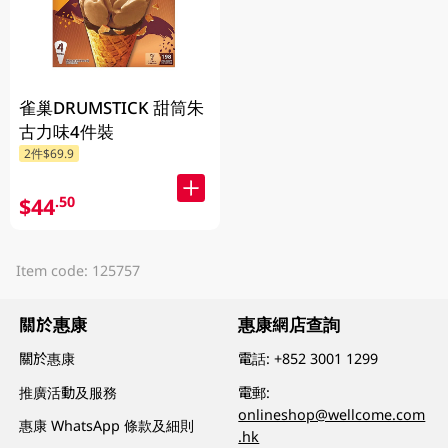
雀巢DRUMSTICK 甜筒朱
古力味4件裝
2件$69.9
$44
.50
Item code: 125757
關於惠康
惠康網店查詢
關於惠康
電話:
+852 3001 1299
推廣活動及服務
電郵:
onlineshop@wellcome.com
惠康 WhatsApp 條款及細則
.hk