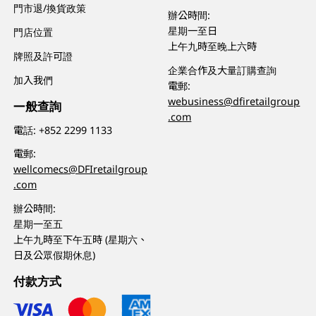
門市退/換貨政策
辦公時間:
星期一至日
門店位置
上午九時至晚上六時
牌照及許可證
企業合作及大量訂購查詢
加入我們
電郵:
webusiness@dfiretailgroup
一般查詢
.com
電話:
+852 2299 1133
電郵:
wellcomecs@DFIretailgroup
.com
辦公時間:
星期一至五
上午九時至下午五時 (星期六、
日及公眾假期休息)
付款方式