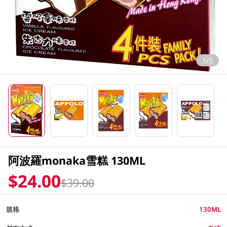
1/5
阿波羅monaka雪糕 130ML
$24.00
$39.00
規格
130ML