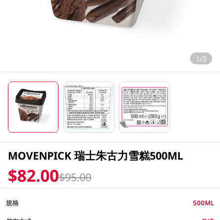
1/3
MOVENPICK 瑞士朱古力雪糕500ML
$82.00
$95.00
規格
500ML