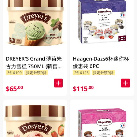
DREYER'S Grand 薄荷朱
Haagen-Dazs6杯迷你杯
優惠裝 6PC
古力雪糕 750ML (新舊包
3件$109
指定分類9折
2件$125
指定分類9折
裝隨機發貨)
$65
$115
.00
.00