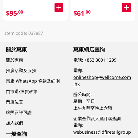
$95
$61
.00
.00
Item code: 037887
關於惠康
惠康網店查詢
關於惠康
電話:
+852 3001 1299
推廣活動及服務
電郵:
onlineshop@wellcome.com
惠康 WhatsApp 條款及細則
.hk
門市退/換貨政策
辦公時間:
星期一至日
門店位置
上午九時至晚上六時
牌照及許可證
企業合作及大量訂購查詢
加入我們
電郵:
webusiness@dfiretailgroup
一般查詢