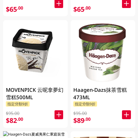
$65
$65
.00
.00
MOVENPICK 云呢拿夢幻
Haagen-Dazs抹茶雪糕
雪糕500ML
473ML
指定分類9折
指定分類9折
$95.00
$95.00
$82
$89
.00
.00