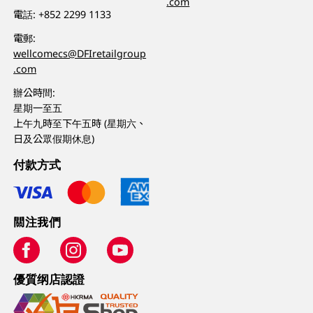
.com
電話:
+852 2299 1133
電郵:
wellcomecs@DFIretailgroup
.com
辦公時間:
星期一至五
上午九時至下午五時 (星期六、
日及公眾假期休息)
付款方式
關注我們
優質纲店認證