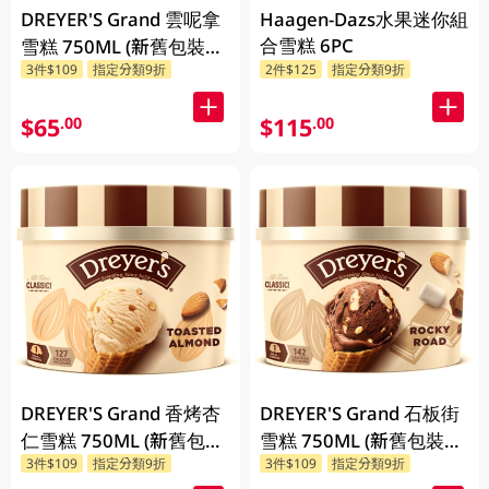
DREYER'S Grand 雲呢拿
Haagen-Dazs水果迷你組
合雪糕 6PC
雪糕 750ML (新舊包裝隨
3件$109
指定分類9折
2件$125
指定分類9折
機發貨)
$65
$115
.00
.00
DREYER'S Grand 香烤杏
DREYER'S Grand 石板街
仁雪糕 750ML (新舊包裝
雪糕 750ML (新舊包裝隨
3件$109
指定分類9折
3件$109
指定分類9折
隨機發貨)
機發貨)