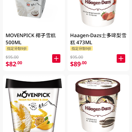
MOVENPICK 椰子雪糕
Haagen-Dazs士多啤梨雪
500ML
糕 473ML
指定分類9折
指定分類9折
$95.00
$95.00
$82
$89
.00
.00