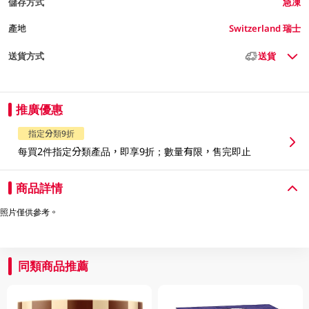
儲存方式
急凍
產地
Switzerland 瑞士
送貨方式
送貨
推廣優惠
指定分類9折
每買2件指定分類產品，即享9折；數量有限，售完即止
商品詳情
照片僅供參考。
同類商品推薦