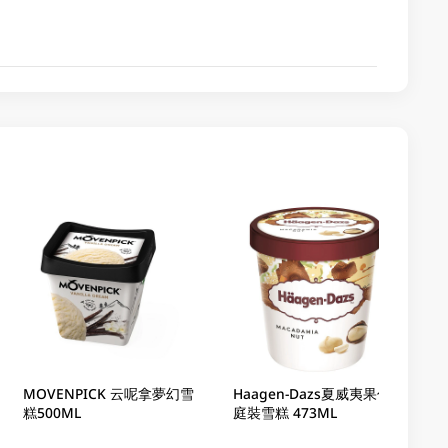
MOVENPICK 云呢拿夢幻雪
Haagen-Dazs夏威夷果仁家
糕500ML
庭裝雪糕 473ML