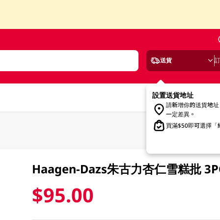
送貨
設置送貨地址
請新增你的送貨地址
一定差異。
買滿$50即可選擇
Haagen-Dazs朱古力杏仁雪糕批 3P
$95.00