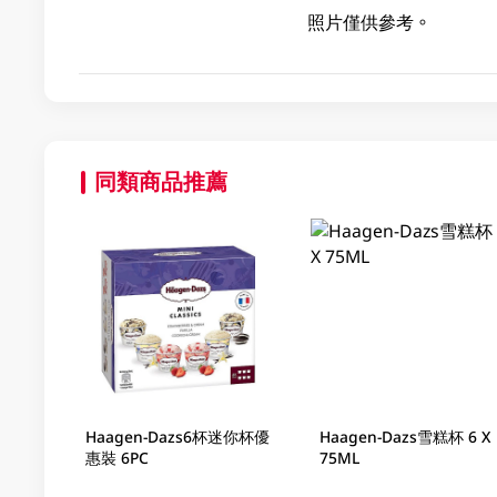
照片僅供參考。
同類商品推薦
Haagen-Dazs6杯迷你杯優
Haagen-Dazs雪糕杯 6 X
惠裝 6PC
75ML