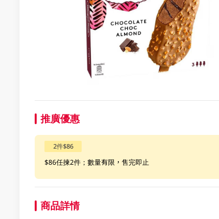
推廣優惠
2件$86
$86任揀2件；數量有限，售完即止
商品詳情