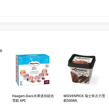
Haagen-Dazs水果迷你組合
MOVENPICK 瑞士朱古力雪
雪糕 6PC
糕500ML