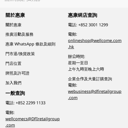
關於惠康
惠康網店查詢
關於惠康
電話:
+852 3001 1299
推廣活動及服務
電郵:
onlineshop@wellcome.com
惠康 WhatsApp 條款及細則
.hk
門市退/換貨政策
辦公時間:
星期一至日
門店位置
上午九時至晚上六時
牌照及許可證
企業合作及大量訂購查詢
加入我們
電郵:
webusiness@dfiretailgroup
一般查詢
.com
電話:
+852 2299 1133
電郵:
wellcomecs@DFIretailgroup
.com