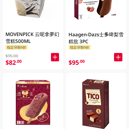
MOVENPICK 云呢拿夢幻
Haagen-Dazs士多啤梨雪
雪糕500ML
糕批 3PC
指定分類9折
指定分類9折
$95.00
$82
$95
.00
.00