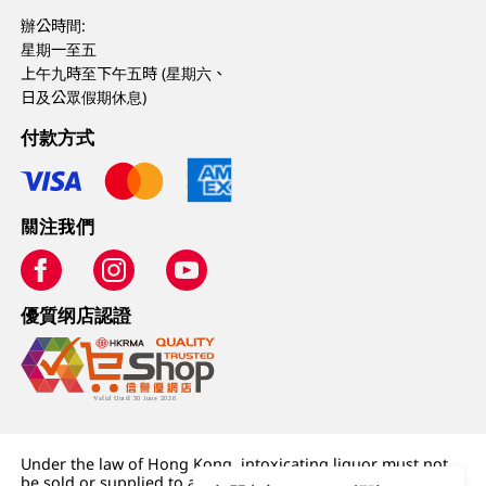
辦公時間:
星期一至五
上午九時至下午五時 (星期六、
日及公眾假期休息)
付款方式
關注我們
優質纲店認證
Under the law of Hong Kong, intoxicating liquor must not
be sold or supplied to a minor (under 18) in the course of