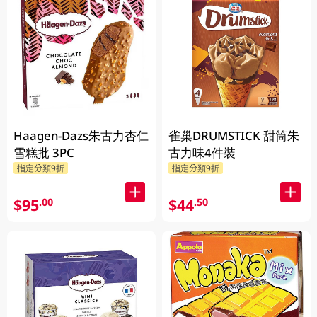
Haagen-Dazs朱古力杏仁
雀巢DRUMSTICK 甜筒朱
雪糕批 3PC
古力味4件裝
指定分類9折
指定分類9折
$95
$44
.00
.50