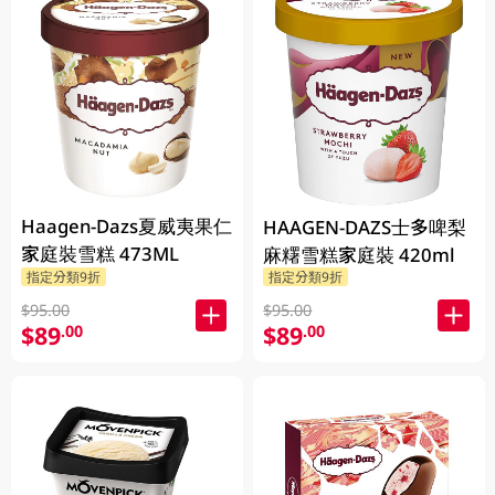
Haagen-Dazs夏威夷果仁
HAAGEN-DAZS士多啤梨
家庭裝雪糕 473ML
麻糬雪糕家庭裝 420ml
指定分類9折
指定分類9折
$95.00
$95.00
$89
$89
.00
.00