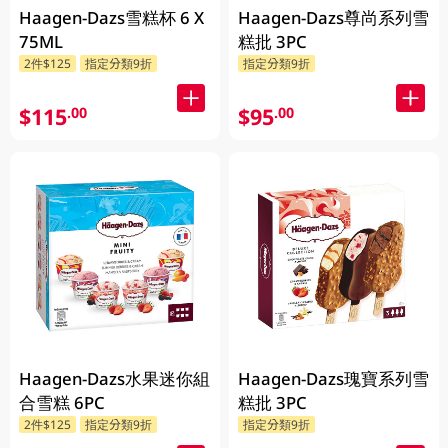
Haagen-Dazs雪糕杯 6 X
Haagen-Dazs尊尚系列雪
75ML
糕批 3PC
2件$125
指定分類9折
指定分類9折
$115
$95
.00
.00
Haagen-Dazs水果迷你組
Haagen-Dazs瑰寶系列雪
合雪糕 6PC
糕批 3PC
2件$125
指定分類9折
指定分類9折