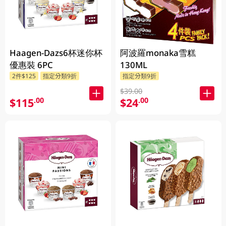
Haagen-Dazs6杯迷你杯
阿波羅monaka雪糕
優惠裝 6PC
130ML
2件$125
指定分類9折
指定分類9折
$39.00
$115
$24
.00
.00