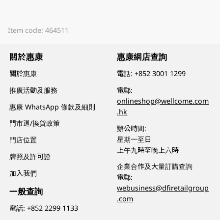
Item code: 464511
關於惠康
惠康網店查詢
關於惠康
電話:
+852 3001 1299
推廣活動及服務
電郵:
onlineshop@wellcome.com
惠康 WhatsApp 條款及細則
.hk
門市退/換貨政策
辦公時間:
星期一至日
門店位置
上午九時至晚上六時
牌照及許可證
企業合作及大量訂購查詢
加入我們
電郵:
webusiness@dfiretailgroup
一般查詢
.com
電話:
+852 2299 1133