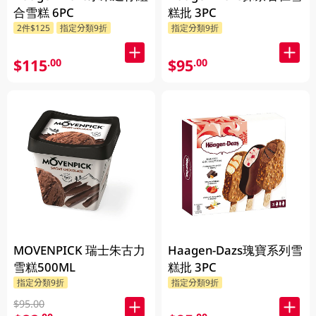
合雪糕 6PC
糕批 3PC
2件$125
指定分類9折
指定分類9折
$115
$95
.00
.00
MOVENPICK 瑞士朱古力
Haagen-Dazs瑰寶系列雪
雪糕500ML
糕批 3PC
指定分類9折
指定分類9折
$95.00