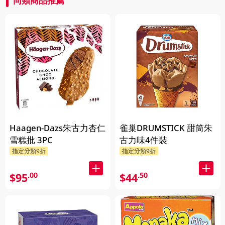
同類商品推薦
Haagen-Dazs朱古力杏仁
雀巢DRUMSTICK 甜筒朱
雪糕批 3PC
古力味4件裝
指定分類9折
指定分類9折
$95
$44
.00
.50