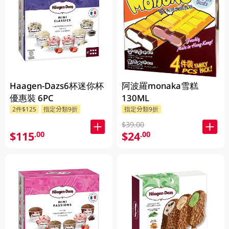
Haagen-Dazs6杯迷你杯
阿波羅monaka雪糕
優惠裝 6PC
130ML
2件$125
指定分類9折
指定分類9折
$39.00
$115
$24
.00
.00