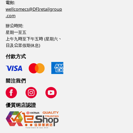
電郵:
wellcomecs@DFIretailgroup
.com
辦公時間:
星期一至五
上午九時至下午五時 (星期六、
日及公眾假期休息)
付款方式
關注我們
優質纲店認證