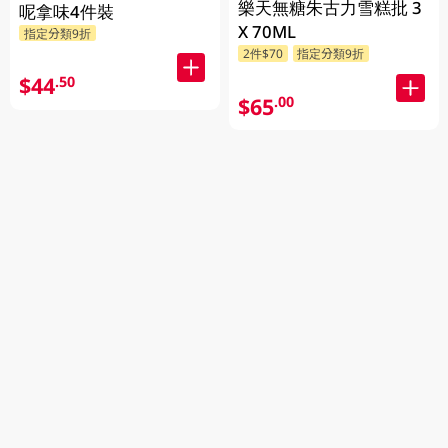
樂天無糖朱古力雪糕批 3
呢拿味4件裝
X 70ML
指定分類9折
2件$70
指定分類9折
$44
.50
$65
.00