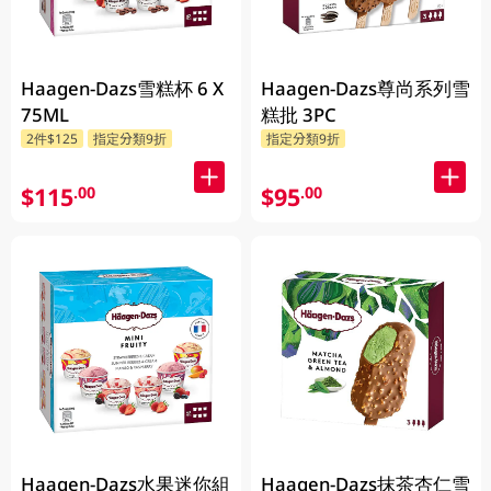
Haagen-Dazs雪糕杯 6 X
Haagen-Dazs尊尚系列雪
75ML
糕批 3PC
2件$125
指定分類9折
指定分類9折
$115
$95
.00
.00
Haagen-Dazs水果迷你組
Haagen-Dazs抹茶杏仁雪