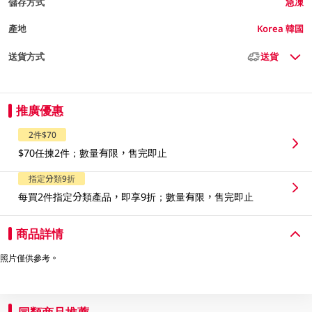
儲存方式
急凍
產地
Korea 韓國
送貨方式
送貨
推廣優惠
2件$70
$70任揀2件；數量有限，售完即止
指定分類9折
每買2件指定分類產品，即享9折；數量有限，售完即止
商品詳情
照片僅供參考。