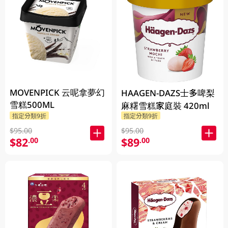
MOVENPICK 云呢拿夢幻
HAAGEN-DAZS士多啤梨
雪糕500ML
麻糬雪糕家庭裝 420ml
指定分類9折
指定分類9折
$95.00
$95.00
$82
$89
.00
.00