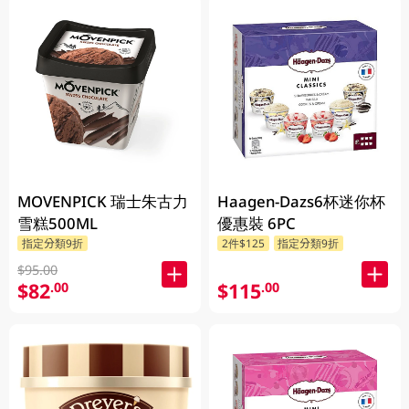
MOVENPICK 瑞士朱古力
Haagen-Dazs6杯迷你杯
雪糕500ML
優惠裝 6PC
指定分類9折
2件$125
指定分類9折
$95.00
$82
$115
.00
.00