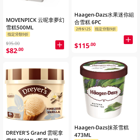
Haagen-Dazs水果迷你組
MOVENPICK 云呢拿夢幻
合雪糕 6PC
雪糕500ML
2件$125
指定分類9折
指定分類9折
$95.00
$115
.00
$82
.00
Haagen-Dazs抹茶雪糕
DREYER'S Grand 雲呢拿
473ML