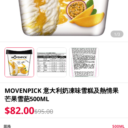
1/3
MOVENPICK 意大利奶凍味雪糕及熱情果
芒果雪葩500ML
$82.00
$95.00
規格
500ML