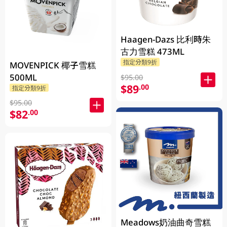
Haagen-Dazs 比利時朱
古力雪糕 473ML
指定分類9折
MOVENPICK 椰子雪糕
500ML
$95.00
$89
.00
指定分類9折
$95.00
$82
.00
Meadows奶油曲奇雪糕