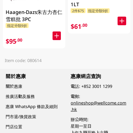
1LT
2件$75
指定分類9折
Haagen-Dazs朱古力杏仁
雪糕批 3PC
$61
.00
指定分類9折
$95
.00
Item code: 080614
關於惠康
惠康網店查詢
關於惠康
電話:
+852 3001 1299
推廣活動及服務
電郵:
onlineshop@wellcome.com
惠康 WhatsApp 條款及細則
.hk
門市退/換貨政策
辦公時間:
星期一至日
門店位置
上午九時至晚上六時