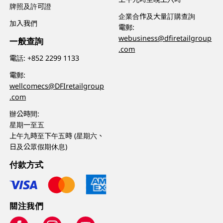
牌照及許可證
企業合作及大量訂購查詢
加入我們
電郵:
webusiness@dfiretailgroup
一般查詢
.com
電話:
+852 2299 1133
電郵:
wellcomecs@DFIretailgroup
.com
辦公時間:
星期一至五
上午九時至下午五時 (星期六、
日及公眾假期休息)
付款方式
關注我們