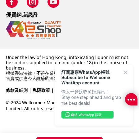
優質纲店認證
Under the law of Hong Kong, intoxicating liquor must not
be sold or supplied to a minor (under 18) in the course of
business.
訂閱惠康WhatsApp帳號
根據香港法律，不得在業務過程中，向未成年人 (18 歲以下人士)
Subscribe to Wellcome
售賣或供應令人醺醉的酒類。
WhatApp account
條款及細則
|
私隱政策
|
DFI零售集團
快人一步接收至抵資訊！
Stay one step ahead and grab
© 2024 Wellcome / Market Place. The Dairy Farm Company
the best deals!
Limited. All rights reserved.
連結 WhatsApp 帳號