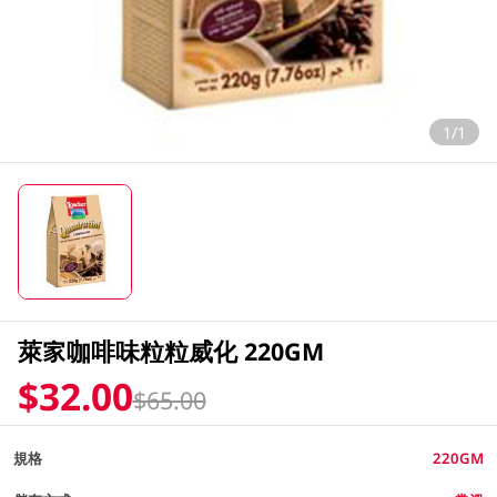
1/1
萊家咖啡味粒粒威化 220GM
$32.00
$65.00
規格
220GM