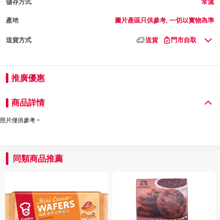
儲存方式
常溫
產地
圖片產區只供參考, 一切以實物為準
送貨方式
送貨
門市自取
推廣優惠
商品詳情
照片僅供參考。
同類商品推薦