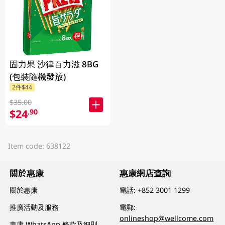
固力果 沙律百力滋 8BG
(包裝隨機發放)
2件$44
$35.00
$24
.90
Item code: 638122
關於惠康
惠康網店查詢
關於惠康
電話:
+852 3001 1299
推廣活動及服務
電郵:
onlineshop@wellcome.com
惠康 WhatsApp 條款及細則