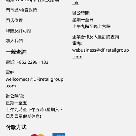
.hk
門市退/換貨政策
辦公時間:
星期一至日
門店位置
上午九時至晚上六時
牌照及許可證
企業合作及大量訂購查詢
加入我們
電郵:
webusiness@dfiretailgroup
一般查詢
.com
電話:
+852 2299 1133
電郵:
wellcomecs@DFIretailgroup
.com
辦公時間:
星期一至五
上午九時至下午五時 (星期六、
日及公眾假期休息)
付款方式