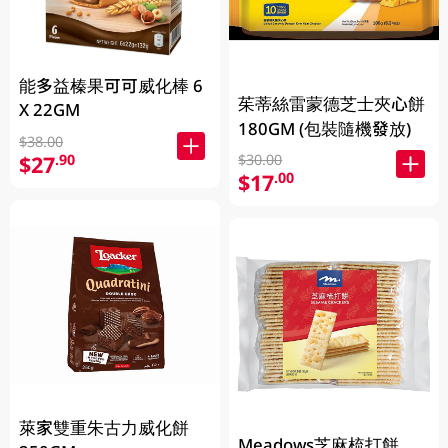
能多益榛果可可威化棒 6
茱蒂絲雷蒙德芝士夾心餅
X 22GM
180GM (包裝隨機發放)
$38.00
$30.00
$27
.90
$17
.00
萊家雙重朱古力威化餅
Meadows芝麻梳打餅