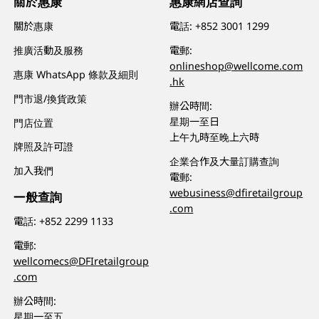
關於惠康
惠康網店查詢
關於惠康
電話:
+852 3001 1299
推廣活動及服務
電郵:
onlineshop@wellcome.com
惠康 WhatsApp 條款及細則
.hk
門市退/換貨政策
辦公時間:
星期一至日
門店位置
上午九時至晚上六時
牌照及許可證
企業合作及大量訂購查詢
加入我們
電郵:
webusiness@dfiretailgroup
一般查詢
.com
電話:
+852 2299 1133
電郵:
wellcomecs@DFIretailgroup
.com
辦公時間:
星期一至五