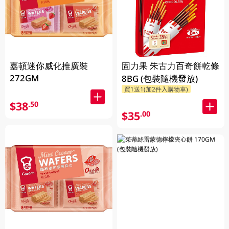
嘉頓迷你威化推廣裝
固力果 朱古力百奇餅乾條
272GM
8BG (包裝隨機發放)
買1送1(加2件入購物車)
$38
.50
$35
.00