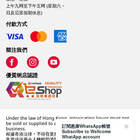
上午九時至下午五時 (星期六、
日及公眾假期休息)
付款方式
關注我們
優質纲店認證
Under the law of Hong Kong, intoxicating liquor must not
be sold or supplied to a minor (under 18) in the course of
訂閱惠康WhatsApp帳號
business.
Subscribe to Wellcome
根據香港法律，不得在業務過程中，向未成年人 (18 歲以下人士)
WhatApp account
售賣或供應令人醺醉的酒類。