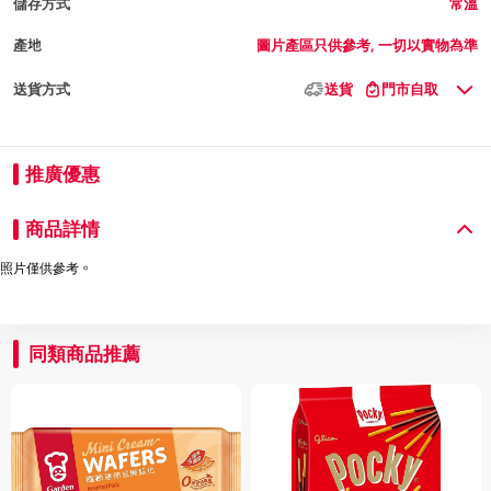
儲存方式
常溫
產地
圖片產區只供參考, 一切以實物為準
送貨方式
送貨
門市自取
推廣優惠
商品詳情
照片僅供參考。
同類商品推薦