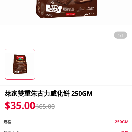
1/1
萊家雙重朱古力威化餅 250GM
$35.00
$65.00
規格
250GM