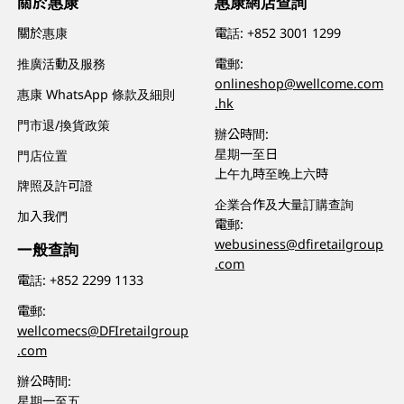
關於惠康
惠康網店查詢
關於惠康
電話:
+852 3001 1299
推廣活動及服務
電郵:
onlineshop@wellcome.com
惠康 WhatsApp 條款及細則
.hk
門市退/換貨政策
辦公時間:
星期一至日
門店位置
上午九時至晚上六時
牌照及許可證
企業合作及大量訂購查詢
加入我們
電郵:
webusiness@dfiretailgroup
一般查詢
.com
電話:
+852 2299 1133
電郵:
wellcomecs@DFIretailgroup
.com
辦公時間:
星期一至五