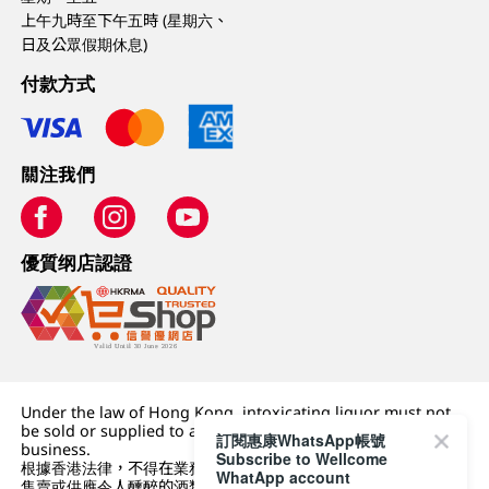
上午九時至下午五時 (星期六、
日及公眾假期休息)
付款方式
關注我們
優質纲店認證
Under the law of Hong Kong, intoxicating liquor must not
be sold or supplied to a minor (under 18) in the course of
訂閱惠康WhatsApp帳號
business.
Subscribe to Wellcome
根據香港法律，不得在業務過程中，向未成年人 (18 歲以下人士)
WhatApp account
售賣或供應令人醺醉的酒類。