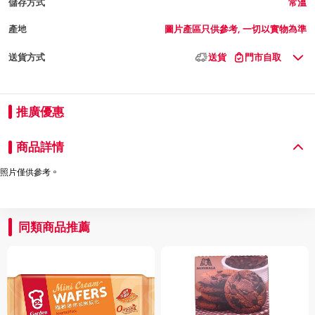
儲存方式
常溫
產地
圖片產區只供參考, 一切以實物為準
送貨方式
送貨
門市自取
推廣優惠
商品詳情
照片僅供參考。
同類商品推薦