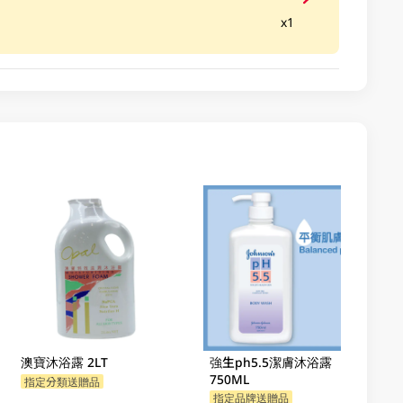
x1
澳寶沐浴露 2LT
強生ph5.5潔膚沐浴露
750ML
指定分類送贈品
指定品牌送贈品