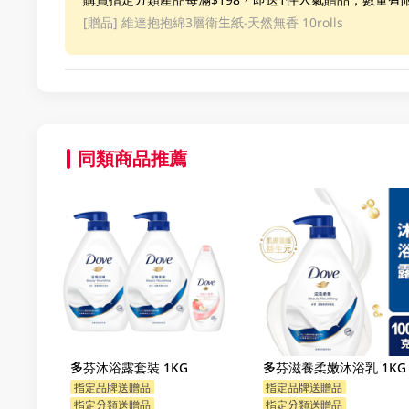
[贈品]
維達抱抱綿3層衛生紙-天然無香 10rolls
同類商品推薦
多芬沐浴露套裝 1KG
多芬滋養柔嫩沐浴乳 1KG
指定品牌送贈品
指定品牌送贈品
指定分類送贈品
指定分類送贈品