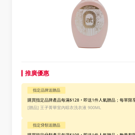
推廣優惠
指定品牌送贈品
購買指定品牌產品每滿$128，即送1件人氣贈品；每單限
[贈品]
王子菁華室內晾衣洗衣液 900ML
指定分類送贈品
購買指定分類產品每滿$198，即送1件人氣贈品；數量有