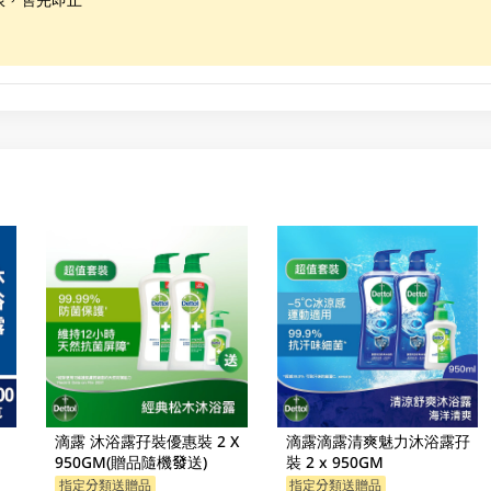
滴露 沐浴露孖裝優惠裝 2 X
滴露滴露清爽魅力沐浴露孖
950GM(贈品隨機發送)
裝 2 x 950GM
指定分類送贈品
指定分類送贈品