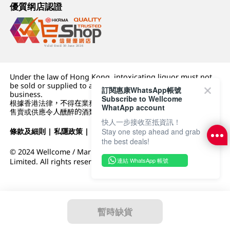
優質纲店認證
Under the law of Hong Kong, intoxicating liquor must not
be sold or supplied to a minor (under 18) in the course of
訂閱惠康WhatsApp帳號
business.
Subscribe to Wellcome
根據香港法律，不得在業務過程中，向未成年人 (18 歲以下人士)
WhatApp account
售賣或供應令人醺醉的酒類。
快人一步接收至抵資訊！
Stay one step ahead and grab
條款及細則
|
私隱政策
|
DFI零售集團
the best deals!
© 2024 Wellcome / Market Place. The Dairy Farm Company
連結 WhatsApp 帳號
Limited. All rights reserved.
暫時缺貨