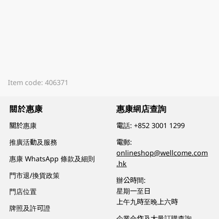
Item code: 406371
關於惠康
惠康網店查詢
關於惠康
電話:
+852 3001 1299
推廣活動及服務
電郵:
onlineshop@wellcome.com
惠康 WhatsApp 條款及細則
.hk
門市退/換貨政策
辦公時間:
星期一至日
門店位置
上午九時至晚上六時
牌照及許可證
企業合作及大量訂購查詢