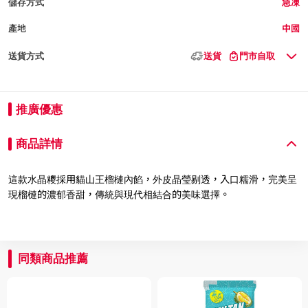
儲存方式
急凍
產地
中國
送貨方式
送貨
門市自取
推廣優惠
商品詳情
這款水晶糭採用貓山王榴槤內餡，外皮晶瑩剔透，入口糯滑，完美呈
現榴槤的濃郁香甜，傳統與現代相結合的美味選擇。
同類商品推薦