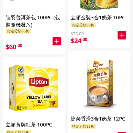
立頓金裝3合1奶茶 10PC
陸羽普洱茶包 100PC (包
裝隨機發放)
指定分類88折
指定分類88折
$36.00
$24
.00
$60
.00
捷榮香滑3合1奶茶 12PC
立頓黃牌紅茶 100PC
指定分類88折
指定分類88折