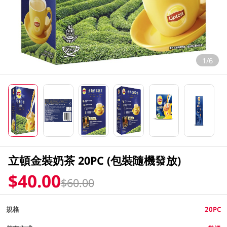
1/6
立頓金裝奶茶 20PC (包裝隨機發放)
$40.00
$60.00
規格
20PC