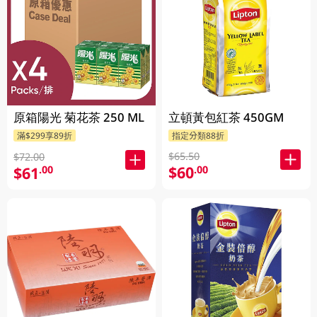
立頓黃包紅茶 450GM
原箱陽光 菊花茶 250 ML
指定分類88折
滿$299享89折
$65.50
$72.00
$60
$61
.00
.00