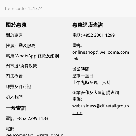
Item code: 121574
關於惠康
惠康網店查詢
關於惠康
電話:
+852 3001 1299
推廣活動及服務
電郵:
onlineshop@wellcome.com
惠康 WhatsApp 條款及細則
.hk
門市退/換貨政策
辦公時間:
星期一至日
門店位置
上午九時至晚上六時
牌照及許可證
企業合作及大量訂購查詢
加入我們
電郵:
webusiness@dfiretailgroup
一般查詢
.com
電話:
+852 2299 1133
電郵:
wellcomecs@DFIretailgroup