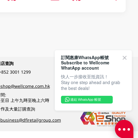
訂閱惠康WhatsApp帳號
Subscribe to Wellcome
網店查詢
付款方式
WhatApp account
+852 3001 1299
快人一步接收至抵資訊！
Stay one step ahead and grab
關注我們
eshop@wellcome.com.hk
the best deals!
間:
至日 上午九時至晚上六時
連結 WhatsApp 帳號
優質纲店認證
合作及大量訂購查詢
business@dfiretailgroup.com