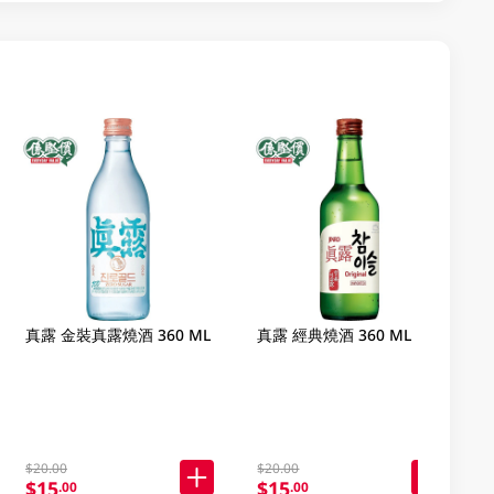
真露 金裝真露燒酒 360 ML
真露 經典燒酒 360 ML
$20.00
$20.00
$15
$15
.00
.00