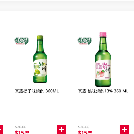
真露提子味燒酌 360ML
真露 桃味燒酌13% 360 ML
$20.00
$20.00
$15
$15
.00
.00