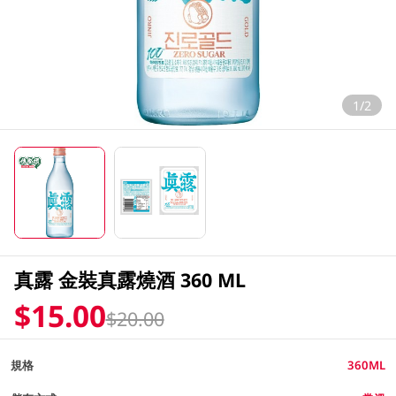
1/2
真露 金裝真露燒酒 360 ML
$15.00
$20.00
規格
360ML