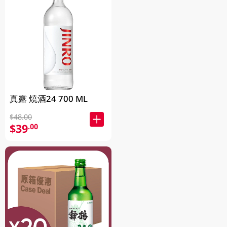
真露 燒酒24 700 ML
$48.00
$39
.00