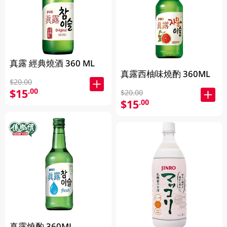
真露 經典燒酒 360 ML
真露西柚味燒酌 360ML
$20.00
$15
.00
$20.00
$15
.00
真露燒酌 360ML