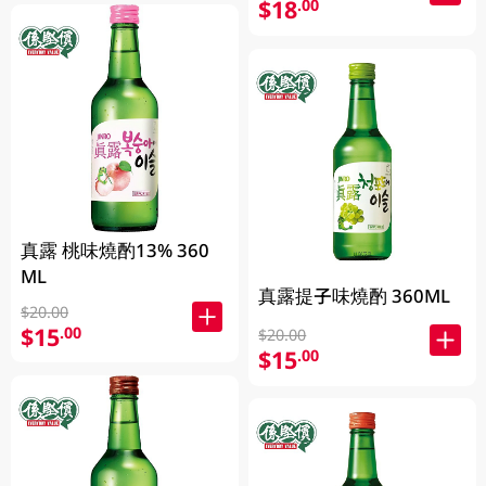
$18
.00
真露 桃味燒酌13% 360
ML
真露提子味燒酌 360ML
$20.00
$15
.00
$20.00
$15
.00