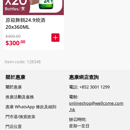
原箱舞鶴24.9燒酒
20x360ML
$400.00
$300
.00
Item code: 128348
關於惠康
惠康網店查詢
關於惠康
電話:
+852 3001 1299
推廣活動及服務
電郵:
onlineshop@wellcome.com
惠康 WhatsApp 條款及細則
.hk
門市退/換貨政策
辦公時間:
星期一至日
門店位置