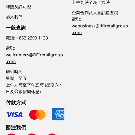
上午九時至晚上六時
牌照及許可證
企業合作及大量訂購查詢
加入我們
電郵:
webusiness@dfiretailgroup
一般查詢
.com
電話:
+852 2299 1133
電郵:
wellcomecs@DFIretailgroup
.com
辦公時間:
星期一至五
上午九時至下午五時 (星期六、
日及公眾假期休息)
付款方式
關注我們