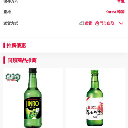
儲存方式
常溫
產地
Korea 韓國
送貨方式
送貨
門市自取
推廣優惠
同類商品推薦