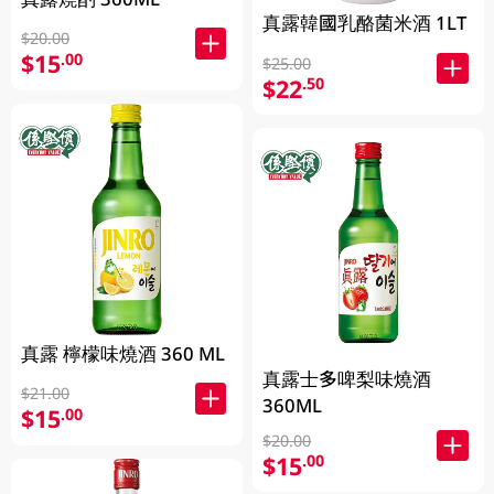
真露韓國乳酪菌米酒 1LT
$20.00
$15
.00
$25.00
$22
.50
真露 檸檬味燒酒 360 ML
真露士多啤梨味燒酒
$21.00
360ML
$15
.00
$20.00
$15
.00