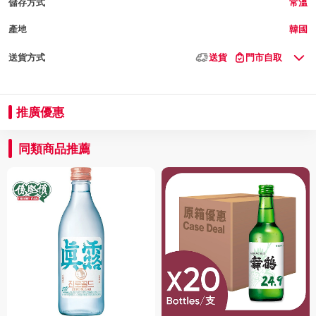
儲存方式
常溫
產地
韓國
送貨方式
送貨
門市自取
推廣優惠
同類商品推薦