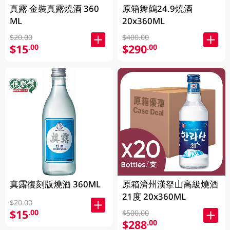
真露 金裝真露燒酒 360
原箱舞鶴24.9燒酒
ML
20x360ML
$20.00
$400.00
$15
$290
.00
.00
真露復刻版燒酒 360ML
原箱濟州漢拏山高級燒酒
21度 20x360ML
$20.00
$15
.00
$500.00
$288
.00