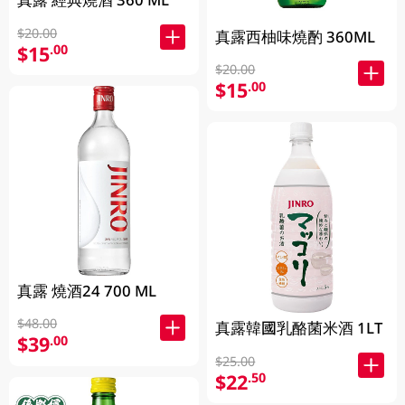
$20.00
真露西柚味燒酌 360ML
$15
.00
$20.00
$15
.00
真露 燒酒24 700 ML
$48.00
真露韓國乳酪菌米酒 1LT
$39
.00
$25.00
$22
.50