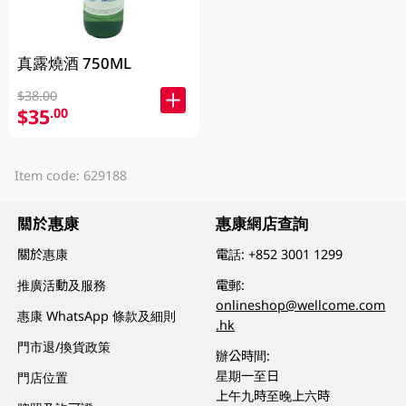
真露燒酒 750ML
$38.00
$35
.00
Item code: 629188
關於惠康
惠康網店查詢
關於惠康
電話:
+852 3001 1299
推廣活動及服務
電郵:
onlineshop@wellcome.com
惠康 WhatsApp 條款及細則
.hk
門市退/換貨政策
辦公時間:
星期一至日
門店位置
上午九時至晚上六時