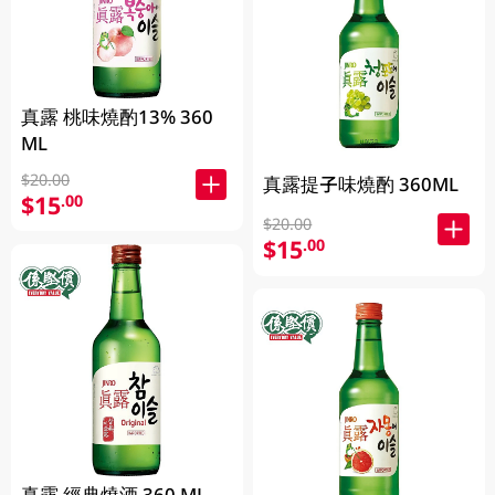
真露 桃味燒酌13% 360
ML
$20.00
真露提子味燒酌 360ML
$15
.00
$20.00
$15
.00
真露 經典燒酒 360 ML