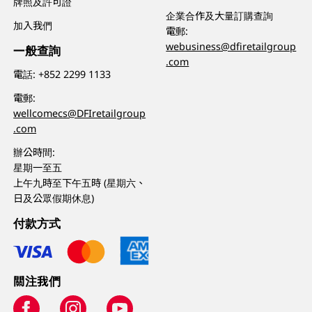
牌照及許可證
企業合作及大量訂購查詢
加入我們
電郵:
webusiness@dfiretailgroup
一般查詢
.com
電話:
+852 2299 1133
電郵:
wellcomecs@DFIretailgroup
.com
辦公時間:
星期一至五
上午九時至下午五時 (星期六、
日及公眾假期休息)
付款方式
關注我們