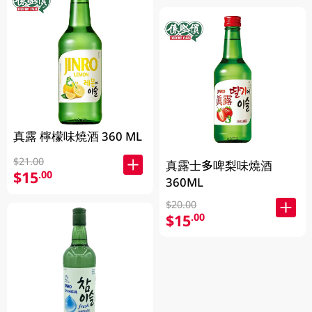
真露 檸檬味燒酒 360 ML
$21.00
真露士多啤梨味燒酒
$15
.00
360ML
$20.00
$15
.00