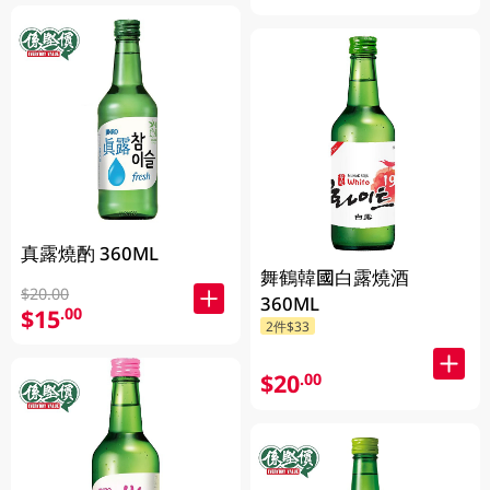
真露燒酌 360ML
舞鶴韓國白露燒酒
$20.00
360ML
$15
.00
2件$33
$20
.00