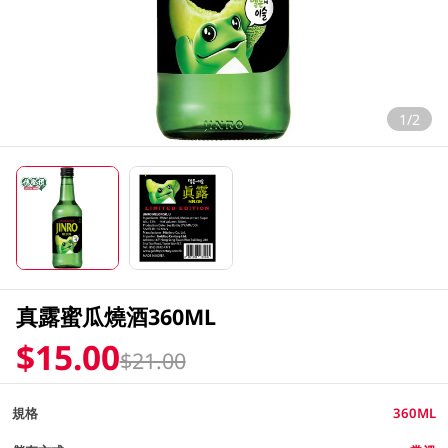
1/2
真露蜜瓜燒酒360ML
$15.00
$21.00
規格
360ML