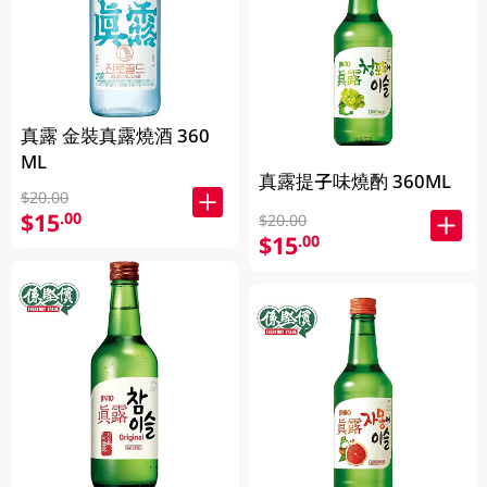
真露 金裝真露燒酒 360
ML
真露提子味燒酌 360ML
$20.00
$15
.00
$20.00
$15
.00