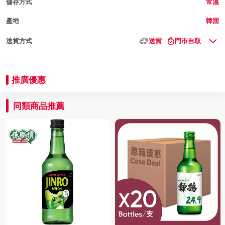
儲存方式
常溫
產地
韓國
送貨方式
送貨
門市自取
推廣優惠
同類商品推薦