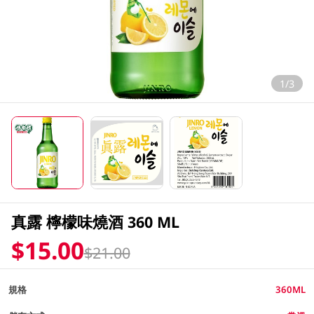
1/3
真露 檸檬味燒酒 360 ML
$15.00
$21.00
規格
360ML