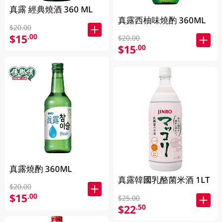
真露 經典燒酒 360 ML
真露西柚味燒酌 360ML
$20.00
$15
.00
$20.00
$15
.00
真露燒酌 360ML
真露韓國乳酪菌米酒 1LT
$20.00
$15
.00
$25.00
$22
.50