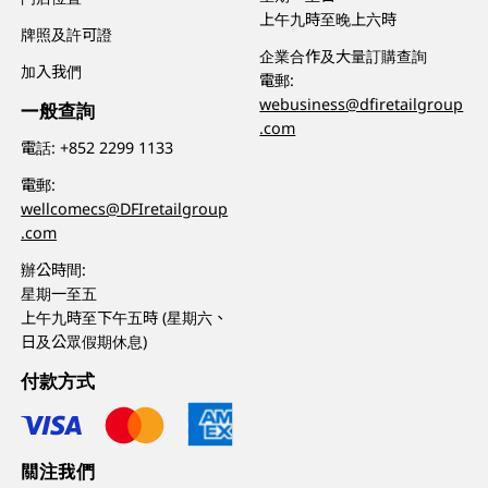
上午九時至晚上六時
牌照及許可證
企業合作及大量訂購查詢
加入我們
電郵:
webusiness@dfiretailgroup
一般查詢
.com
電話:
+852 2299 1133
電郵:
wellcomecs@DFIretailgroup
.com
辦公時間:
星期一至五
上午九時至下午五時 (星期六、
日及公眾假期休息)
付款方式
關注我們