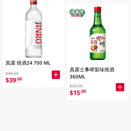
真露 燒酒24 700 ML
真露士多啤梨味燒酒
$48.00
360ML
$39
.00
$20.00
$15
.00