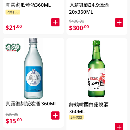
真露蜜瓜燒酒360ML
原箱舞鶴24.9燒酒
20x360ML
2件$30
$400.00
$21
.00
$300
.00
真露復刻版燒酒 360ML
舞鶴韓國白露燒酒
360ML
$20.00
2件$33
$15
.00