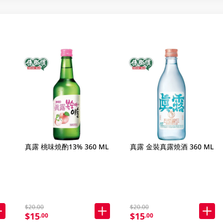
真露 桃味燒酌13% 360 ML
真露 金裝真露燒酒 360 ML
$20.00
$20.00
$15
$15
.00
.00