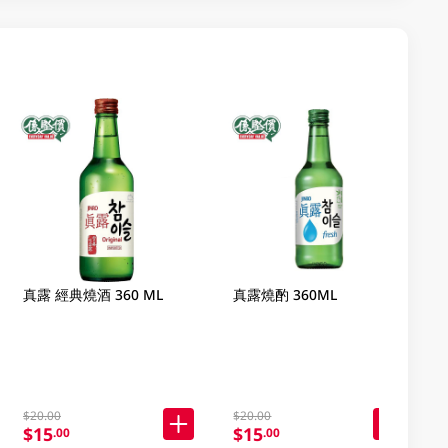
真露 經典燒酒 360 ML
真露燒酌 360ML
$20.00
$20.00
$15
$15
.00
.00