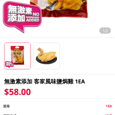
1/2
無激素添加 客家風味鹽焗雞 1EA
$58.00
規格
1EA