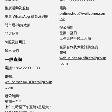
推廣活動及服務
電郵:
onlineshop@wellcome.com
惠康 WhatsApp 條款及細則
.hk
門市退/換貨政策
辦公時間:
星期一至日
門店位置
上午九時至晚上六時
牌照及許可證
企業合作及大量訂購查詢
加入我們
電郵:
webusiness@dfiretailgroup
一般查詢
.com
電話:
+852 2299 1133
電郵:
wellcomecs@DFIretailgroup
.com
辦公時間:
星期一至五
上午九時至下午五時 (星期六、